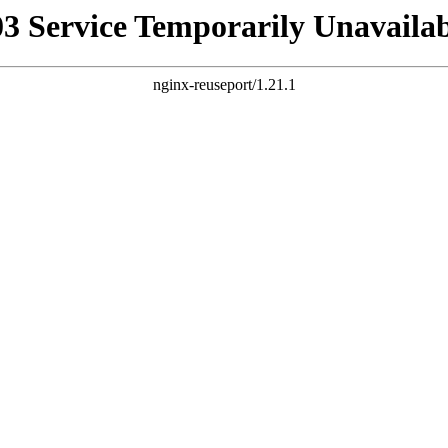
03 Service Temporarily Unavailab
nginx-reuseport/1.21.1