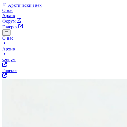
Арктический век
О нас
Архив
Форум
Галерея
О нас
Архив
Форум
Галерея