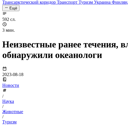
Трансарктический коридор
Транспорт
Туризм
Украина
Финлян
Ещё
592 сл.
3 мин.
Неизвестные ранее течения, 
обнаружили океанологи
2023-08-18
Новости
/
Наука
/
Животные
/
Туризм