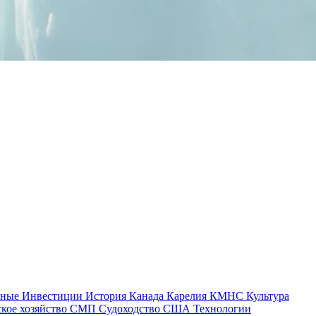
тные
Инвестиции
История
Канада
Карелия
КМНС
Культура
ское хозяйство
СМП
Судоходство
США
Технологии