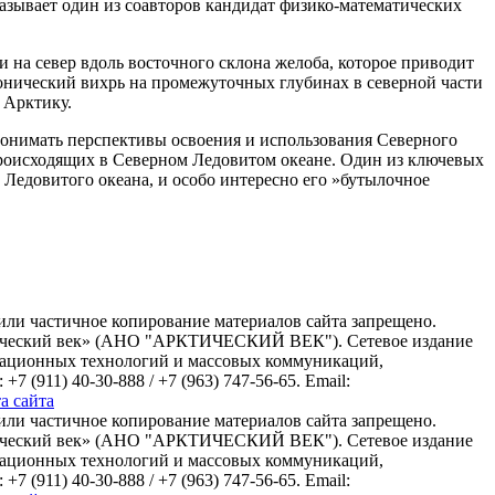
казывает один из соавторов кандидат физико-математических
 на север вдоль восточного склона желоба, которое приводит
онический вихрь на промежуточных глубинах в северной части
 Арктику.
понимать перспективы освоения и использования Северного
происходящих в Северном Ледовитом океане. Один из ключевых
Ледовитого океана, и особо интересно его »бутылочное
или частичное копирование материалов сайта запрещено.
ктический век» (АНО "АРКТИЧЕСКИЙ ВЕК"). Сетевое издание
рмационных технологий и массовых коммуникаций,
(911) 40-30-888 / +7 (963) 747-56-65. Email:
а сайта
или частичное копирование материалов сайта запрещено.
ктический век» (АНО "АРКТИЧЕСКИЙ ВЕК"). Сетевое издание
рмационных технологий и массовых коммуникаций,
(911) 40-30-888 / +7 (963) 747-56-65. Email: