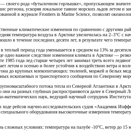
— своего рода «бутылочном горлышке», пропускающем значител
нс региона, ускоряя локальное таяние морских льдов летом и за
анной в журнале Frontiers in Marine Science, позволят океанол
ественные климатические изменения по сравнению с другими р
дняя температура воздуха в Арктике увеличилась на 2–3°С с нача
ошло в течение последних десяти лет, в результате чего темпера
 в теплый период года уменьшается в среднем на 13% за десяти
Еще одно важное следствие изменения климата в Арктике — резк
рте 1985 года лед старше четырех лет занимал треть всего ледян
тает летом и осенью и более устойчив к воздействию ветра и во
ктона до крупных млекопитающих: тюленей, моржей и белых медв
зных ископаемых и транспортного сообщения по Северному мор
пномасштабного потока тепла из Северной Атлантики в Арктик
о они на разных глубинах распространяются далее в Северный Л
зико-математических наук, ведущий научный сотрудник Институ
 ходе рейсов научно-исследовательских судов «Академик Иоффе
специального оборудования высокоточные измерения температур
 сложных условиях: температура на палубе -10°С, ветер до 15 м/