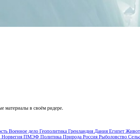
е материалы в своём ридере.
ость
Военное дело
Геополитика
Гренландия
Дания
Египет
Живо
и
Норвегия
ПМЭФ
Политика
Природа
Россия
Рыболовство
Сель