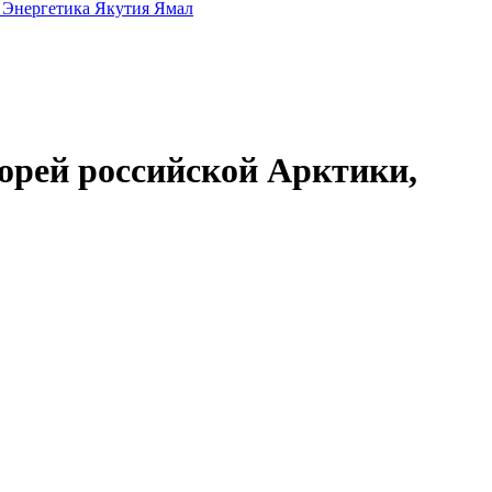
а
Энергетика
Якутия
Ямал
орей российской Арктики,