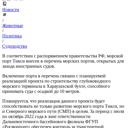
Новости
/
Животные
/
Политика
/
Судоходство
В соответствии с распоряжением правительства РФ, морской
порт Тикси внесен в перечень морских портов, открытых для
захода иностранных судов.
Включение порта в перечень связано с планируемой
реализацией проекта по строительству глубоководного
морского терминала в Хараулахской бухте, способного
принимать суда с осадкой до 10 метров.
Планируется, что реализация данного проекта будет
способствовать не только развитию морского порта Тикси, но
и Северного морского пути (СМП) в целом. За период с июля
по октябрь 2022 года в зоне ответственности
Дальневосточного бассейнового филиала ФГУП
«Росморпорт» обеспечен контроль за транспортной