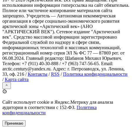
использовании информации гиперссылка на сайт обязательна.
Полное или частичное копирование материалов сайта
запрещено. Учредитель — Автономная некоммерческая
организация в сфере социально-экономического развития
арктической зоны «Арктический век» (АНО
"АРКТИЧЕСКИЙ ВЕК"). Сетевое издание "Арктический
век". Средство массовой информации зарегистрировано
Федеральной службой по надзору в сфере связи,
информационных технологий и массовых коммуникаций,
регистрационный номер серия ЭЛ № ФС 77 — 87869 рег. от
06.08.2024. Главный редактор: Шабанов Михаил Юрьевич.
Телефон: +7 (911) 40-30-888 / +7 (963) 747-56-65. Email:
arctic.century@yandex.ru. Адрес: г. Петрозаводск, ул. Ленина,
33, оф. 216 /
Контакты
/
RSS
/
Политика конфиденциальности
/
Карта сайта
Сайт использует cookie и Яндекс.Метрику для анализа
аудитории в соответствии с 152-ФЗ.
Политика
конфиденциальности
Принимаю