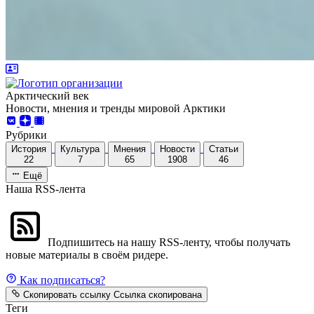
Арктический век
Новости, мнения и тренды мировой Арктики
Рубрики
История
Культура
Мнения
Новости
Статьи
22
7
65
1908
46
Ещё
Наша RSS-лента
Подпишитесь на нашу RSS-ленту, чтобы получать
новые материалы в своём ридере.
Как подписаться?
Скопировать ссылку
Ссылка скопирована
Теги