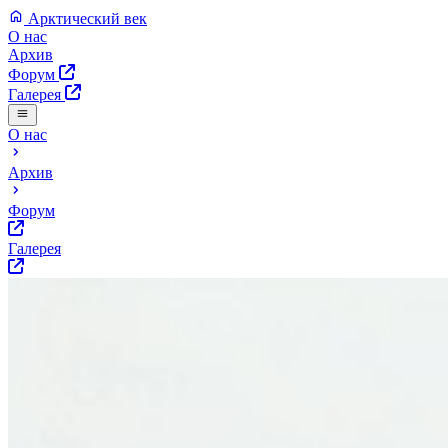
Арктический век
О нас
Архив
Форум
Галерея
О нас
Архив
Форум
Галерея