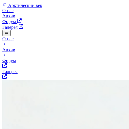
Арктический век
О нас
Архив
Форум
Галерея
О нас
Архив
Форум
Галерея