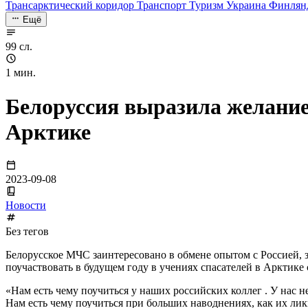
Трансарктический коридор
Транспорт
Туризм
Украина
Финлян
Ещё
99 сл.
1 мин.
Белоруссия выразила желание 
Арктике
2023-09-08
Новости
Без тегов
Белорусское МЧС заинтересовано в обмене опытом с Россией,
поучаствовать в будущем году в учениях спасателей в Арктике
«Нам есть чему поучиться у наших российских коллег . У нас 
Нам есть чему поучиться при больших наводнениях, как их ликв