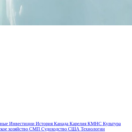
тные
Инвестиции
История
Канада
Карелия
КМНС
Культура
ское хозяйство
СМП
Судоходство
США
Технологии