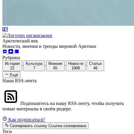
Арктический век
Новости, мнения и тренды мировой Арктики
Рубрики
История
Культура
Мнения
Новости
Статьи
22
7
65
1908
46
Ещё
Наша RSS-лента
Подпишитесь на нашу RSS-ленту, чтобы получать
новые материалы в своём ридере.
Как подписаться?
Скопировать ссылку
Ссылка скопирована
Теги