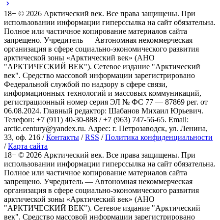
18+ ©
2026
Арктический век. Все права защищены. При
использовании информации гиперссылка на сайт обязательна.
Полное или частичное копирование материалов сайта
запрещено. Учредитель — Автономная некоммерческая
организация в сфере социально-экономического развития
арктической зоны «Арктический век» (АНО
"АРКТИЧЕСКИЙ ВЕК"). Сетевое издание "Арктический
век". Средство массовой информации зарегистрировано
Федеральной службой по надзору в сфере связи,
информационных технологий и массовых коммуникаций,
регистрационный номер серия ЭЛ № ФС 77 — 87869 рег. от
06.08.2024. Главный редактор: Шабанов Михаил Юрьевич.
Телефон: +7 (911) 40-30-888 / +7 (963) 747-56-65. Email:
arctic.century@yandex.ru. Адрес: г. Петрозаводск, ул. Ленина,
33, оф. 216 /
Контакты
/
RSS
/
Политика конфиденциальности
/
Карта сайта
18+ ©
2026
Арктический век. Все права защищены. При
использовании информации гиперссылка на сайт обязательна.
Полное или частичное копирование материалов сайта
запрещено. Учредитель — Автономная некоммерческая
организация в сфере социально-экономического развития
арктической зоны «Арктический век» (АНО
"АРКТИЧЕСКИЙ ВЕК"). Сетевое издание "Арктический
век". Средство массовой информации зарегистрировано