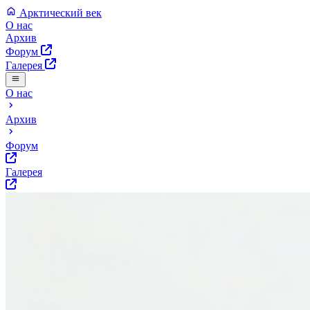
Арктический век
О нас
Архив
Форум
Галерея
О нас
Архив
Форум
Галерея