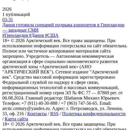
2026
1 публикаций
03-31
Дания готовила сценарий подрыва аэропортов в Гренландии
— западные СМИ
#Гренландия #Дания #США
18+ ©
2026
Арктический век. Все права защищены. При
использовании информации гиперссылка на сайт обязательна.
Полное или частичное копирование материалов сайта
запрещено. Учредитель — Автономная некоммерческая
организация в сфере социально-экономического развития
арктической зоны «Арктический век» (АНО
"АРКТИЧЕСКИЙ ВЕК"). Сетевое издание "Арктический
век". Средство массовой информации зарегистрировано
Федеральной службой по надзору в сфере связи,
информационных технологий и массовых коммуникаций,
регистрационный номер серия ЭЛ № ФС 77 — 87869 рег. от
06.08.2024. Главный редактор: Шабанов Михаил Юрьевич.
Телефон: +7 (911) 40-30-888 / +7 (963) 747-56-65. Email:
arctic.century@yandex.ru. Адрес: г. Петрозаводск, ул. Ленина,
33, оф. 216 /
Контакты
/
RSS
/
Политика конфиденциальности
/
Карта сайта
18+ ©
2026
Арктический век. Все права защищены. При
использовании информации гиперссылка на сайт обязательна.