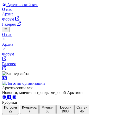
Арктический век
О нас
Архив
Форум
Галерея
О нас
Архив
Форум
Галерея
Арктический век
Новости, мнения и тренды мировой Арктики
Рубрики
История
Культура
Мнения
Новости
Статьи
22
7
65
1908
46