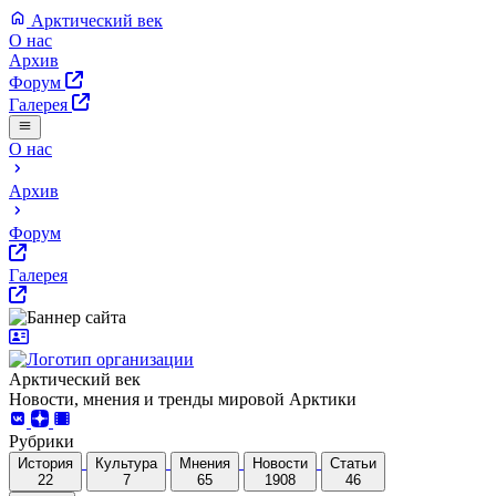
Арктический век
О нас
Архив
Форум
Галерея
О нас
Архив
Форум
Галерея
Арктический век
Новости, мнения и тренды мировой Арктики
Рубрики
История
Культура
Мнения
Новости
Статьи
22
7
65
1908
46