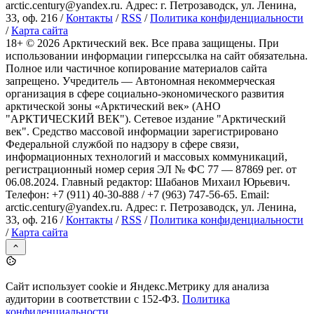
arctic.century@yandex.ru. Адрес: г. Петрозаводск, ул. Ленина,
33, оф. 216 /
Контакты
/
RSS
/
Политика конфиденциальности
/
Карта сайта
18+ ©
2026
Арктический век. Все права защищены. При
использовании информации гиперссылка на сайт обязательна.
Полное или частичное копирование материалов сайта
запрещено. Учредитель — Автономная некоммерческая
организация в сфере социально-экономического развития
арктической зоны «Арктический век» (АНО
"АРКТИЧЕСКИЙ ВЕК"). Сетевое издание "Арктический
век". Средство массовой информации зарегистрировано
Федеральной службой по надзору в сфере связи,
информационных технологий и массовых коммуникаций,
регистрационный номер серия ЭЛ № ФС 77 — 87869 рег. от
06.08.2024. Главный редактор: Шабанов Михаил Юрьевич.
Телефон: +7 (911) 40-30-888 / +7 (963) 747-56-65. Email:
arctic.century@yandex.ru. Адрес: г. Петрозаводск, ул. Ленина,
33, оф. 216 /
Контакты
/
RSS
/
Политика конфиденциальности
/
Карта сайта
Сайт использует cookie и Яндекс.Метрику для анализа
аудитории в соответствии с 152-ФЗ.
Политика
конфиденциальности