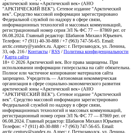
арктической зоны «Арктический век» (АНО
"АРКТИЧЕСКИЙ ВЕК"). Сетевое издание "Арктический
век". Средство массовой информации зарегистрировано
Федеральной службой по надзору в сфере связи,
информационных технологий и массовых коммуникаций,
регистрационный номер серия ЭЛ № ФС 77 — 87869 рег. от
06.08.2024. Главный редактор: Шабанов Михаил Юрьевич.
Телефон: +7 (911) 40-30-888 / +7 (963) 747-56-65. Email:
arctic.century@yandex.ru. Адрес: г. Петрозаводск, ул. Ленина,
33, оф. 216 /
Контакты
/
RSS
/
Политика конфиденциальности
/
Карта сайта
18+ ©
2026
Арктический век. Все права защищены. При
использовании информации гиперссылка на сайт обязательна.
Полное или частичное копирование материалов сайта
запрещено. Учредитель — Автономная некоммерческая
организация в сфере социально-экономического развития
арктической зоны «Арктический век» (АНО
"АРКТИЧЕСКИЙ ВЕК"). Сетевое издание "Арктический
век". Средство массовой информации зарегистрировано
Федеральной службой по надзору в сфере связи,
информационных технологий и массовых коммуникаций,
регистрационный номер серия ЭЛ № ФС 77 — 87869 рег. от
06.08.2024. Главный редактор: Шабанов Михаил Юрьевич.
Телефон: +7 (911) 40-30-888 / +7 (963) 747-56-65. Email:
arctic.century@yandex.ru. Адрес: г. Петрозаводск, ул. Ленина,