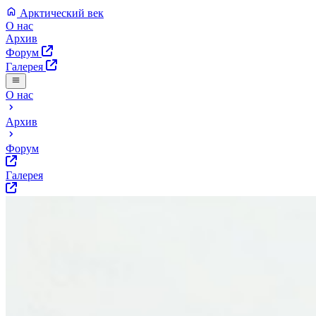
Арктический век
О нас
Архив
Форум
Галерея
О нас
Архив
Форум
Галерея