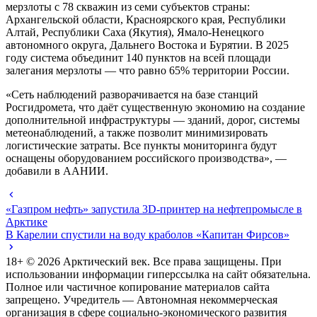
мерзлоты с 78 скважин из семи субъектов страны:
Архангельской области, Красноярского края, Республики
Алтай, Республики Саха (Якутия), Ямало-Ненецкого
автономного округа, Дальнего Востока и Бурятии. В 2025
году система объединит 140 пунктов на всей площади
залегания мерзлоты — что равно 65% территории России.
«Сеть наблюдений разворачивается на базе станций
Росгидромета, что даёт существенную экономию на создание
дополнительной инфраструктуры — зданий, дорог, системы
метеонаблюдений, а также позволит минимизировать
логистические затраты. Все пункты мониторинга будут
оснащены оборудованием российского производства», —
добавили в ААНИИ.
«Газпром нефть» запустила 3D-принтер на нефтепромысле в
Арктике
В Карелии спустили на воду краболов «Капитан Фирсов»
18+ ©
2026
Арктический век. Все права защищены. При
использовании информации гиперссылка на сайт обязательна.
Полное или частичное копирование материалов сайта
запрещено. Учредитель — Автономная некоммерческая
организация в сфере социально-экономического развития