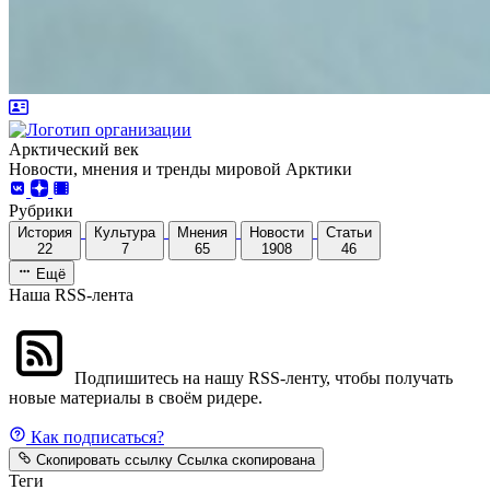
Арктический век
Новости, мнения и тренды мировой Арктики
Рубрики
История
Культура
Мнения
Новости
Статьи
22
7
65
1908
46
Ещё
Наша RSS-лента
Подпишитесь на нашу RSS-ленту, чтобы получать
новые материалы в своём ридере.
Как подписаться?
Скопировать ссылку
Ссылка скопирована
Теги