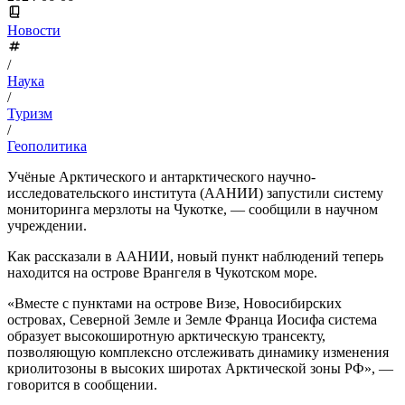
Новости
/
Наука
/
Туризм
/
Геополитика
Учёные Арктического и антарктического научно-
исследовательского института (ААНИИ) запустили систему
мониторинга мерзлоты на Чукотке, — сообщили в научном
учреждении.
Как рассказали в ААНИИ, новый пункт наблюдений теперь
находится на острове Врангеля в Чукотском море.
«Вместе с пунктами на острове Визе, Новосибирских
островах, Северной Земле и Земле Франца Иосифа система
образует высокоширотную арктическую трансекту,
позволяющую комплексно отслеживать динамику изменения
криолитозоны в высоких широтах Арктической зоны РФ», —
говорится в сообщении.