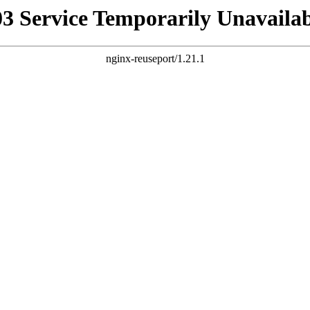
03 Service Temporarily Unavailab
nginx-reuseport/1.21.1