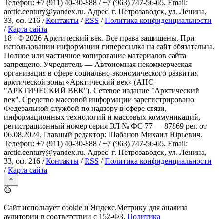
Телефон: +7 (911) 40-30-888 / +7 (963) 747-56-65. Email:
arctic.century@yandex.ru. Адрес: г. Петрозаводск, ул. Ленина,
33, оф. 216 /
Контакты
/
RSS
/
Политика конфиденциальности
/
Карта сайта
18+ ©
2026
Арктический век. Все права защищены. При
использовании информации гиперссылка на сайт обязательна.
Полное или частичное копирование материалов сайта
запрещено. Учредитель — Автономная некоммерческая
организация в сфере социально-экономического развития
арктической зоны «Арктический век» (АНО
"АРКТИЧЕСКИЙ ВЕК"). Сетевое издание "Арктический
век". Средство массовой информации зарегистрировано
Федеральной службой по надзору в сфере связи,
информационных технологий и массовых коммуникаций,
регистрационный номер серия ЭЛ № ФС 77 — 87869 рег. от
06.08.2024. Главный редактор: Шабанов Михаил Юрьевич.
Телефон: +7 (911) 40-30-888 / +7 (963) 747-56-65. Email:
arctic.century@yandex.ru. Адрес: г. Петрозаводск, ул. Ленина,
33, оф. 216 /
Контакты
/
RSS
/
Политика конфиденциальности
/
Карта сайта
Сайт использует cookie и Яндекс.Метрику для анализа
аудитории в соответствии с 152-ФЗ.
Политика