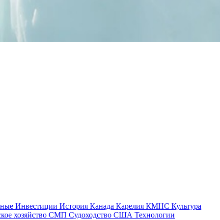
тные
Инвестиции
История
Канада
Карелия
КМНС
Культура
ское хозяйство
СМП
Судоходство
США
Технологии