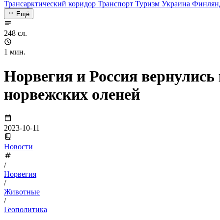
Трансарктический коридор
Транспорт
Туризм
Украина
Финлян
Ещё
248 сл.
1 мин.
Норвегия и Россия вернулись
норвежских оленей
2023-10-11
Новости
/
Норвегия
/
Животные
/
Геополитика