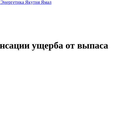
а
Энергетика
Якутия
Ямал
енсации ущерба от выпаса