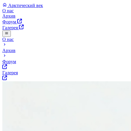
Арктический век
О нас
Архив
Форум
Галерея
О нас
Архив
Форум
Галерея