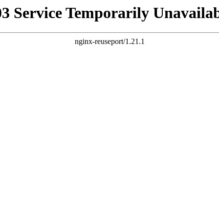
03 Service Temporarily Unavailab
nginx-reuseport/1.21.1