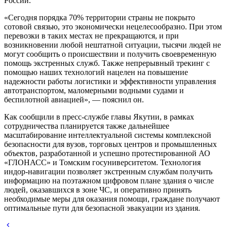
России.
«Сегодня порядка 70% территории страны не покрыто
сотовой связью, это экономически нецелесообразно. При этом
перевозки в таких местах не прекращаются, и при
возникновении любой нештатной ситуации, тысячи людей не
могут сообщить о происшествии и получить своевременную
помощь экстренных служб. Также непрерывный трекинг с
помощью наших технологий нацелен на повышение
надежности работы логистики и эффективности управления
автотранспортом, маломерными водными судами и
беспилотной авиацией», — пояснил он.
Как сообщили в пресс-службе главы Якутии, в рамках
сотрудничества планируется также дальнейшее
масштабирование интеллектуальной системы комплексной
безопасности для вузов, торговых центров и промышленных
объектов, разработанной и успешно протестированной АО
«ГЛОНАСС» и Томским госуниверситетом. Технология
индор-навигации позволяет экстренным службам получить
информацию на поэтажном цифровом плане здания о числе
людей, оказавшихся в зоне ЧС, и оперативно принять
необходимые меры для оказания помощи, граждане получают
оптимальные пути для безопасной эвакуации из здания.