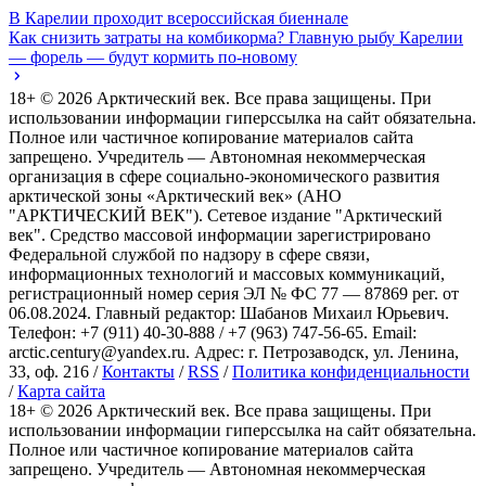
В Карелии проходит всероссийская биеннале
Как снизить затраты на комбикорма? Главную рыбу Карелии
— форель — будут кормить по-новому
18+ ©
2026
Арктический век. Все права защищены. При
использовании информации гиперссылка на сайт обязательна.
Полное или частичное копирование материалов сайта
запрещено. Учредитель — Автономная некоммерческая
организация в сфере социально-экономического развития
арктической зоны «Арктический век» (АНО
"АРКТИЧЕСКИЙ ВЕК"). Сетевое издание "Арктический
век". Средство массовой информации зарегистрировано
Федеральной службой по надзору в сфере связи,
информационных технологий и массовых коммуникаций,
регистрационный номер серия ЭЛ № ФС 77 — 87869 рег. от
06.08.2024. Главный редактор: Шабанов Михаил Юрьевич.
Телефон: +7 (911) 40-30-888 / +7 (963) 747-56-65. Email:
arctic.century@yandex.ru. Адрес: г. Петрозаводск, ул. Ленина,
33, оф. 216 /
Контакты
/
RSS
/
Политика конфиденциальности
/
Карта сайта
18+ ©
2026
Арктический век. Все права защищены. При
использовании информации гиперссылка на сайт обязательна.
Полное или частичное копирование материалов сайта
запрещено. Учредитель — Автономная некоммерческая