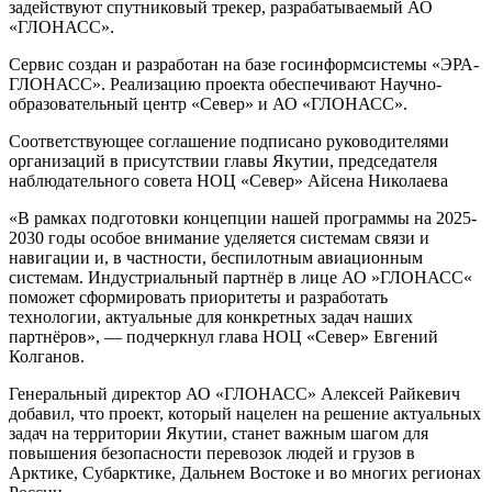
задействуют спутниковый трекер, разрабатываемый АО
«ГЛОНАСС».
Сервис создан и разработан на базе госинформсистемы «ЭРА-
ГЛОНАСС». Реализацию проекта обеспечивают Научно-
образовательный центр «Север» и АО «ГЛОНАСС».
Соответствующее соглашение подписано руководителями
организаций в присутствии главы Якутии, председателя
наблюдательного совета НОЦ «Север» Айсена Николаева
«В рамках подготовки концепции нашей программы на 2025-
2030 годы особое внимание уделяется системам связи и
навигации и, в частности, беспилотным авиационным
системам. Индустриальный партнёр в лице АО »ГЛОНАСС«
поможет сформировать приоритеты и разработать
технологии, актуальные для конкретных задач наших
партнёров», — подчеркнул глава НОЦ «Север» Евгений
Колганов.
Генеральный директор АО «ГЛОНАСС» Алексей Райкевич
добавил, что проект, который нацелен на решение актуальных
задач на территории Якутии, станет важным шагом для
повышения безопасности перевозок людей и грузов в
Арктике, Субарктике, Дальнем Востоке и во многих регионах