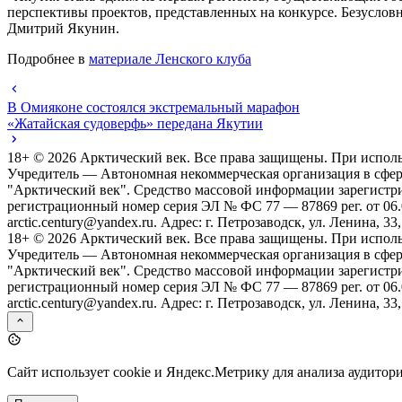
перспективы проектов, представленных на конкурсе. Безусловн
Дмитрий Якунин.
Подробнее в
материале Ленского клуба
В Омияконе состоялся экстремальный марафон
«Жатайская судоверфь» передана Якутии
18+ ©
2026
Арктический век. Все права защищены. При исполь
Учредитель — Автономная некоммерческая организация в сфе
"Арктический век". Средство массовой информации зарегистр
регистрационный номер серия ЭЛ № ФС 77 — 87869 рег. от 06.08
arctic.century@yandex.ru. Адрес: г. Петрозаводск, ул. Ленина, 33,
18+ ©
2026
Арктический век. Все права защищены. При исполь
Учредитель — Автономная некоммерческая организация в сфе
"Арктический век". Средство массовой информации зарегистр
регистрационный номер серия ЭЛ № ФС 77 — 87869 рег. от 06.08
arctic.century@yandex.ru. Адрес: г. Петрозаводск, ул. Ленина, 33,
Сайт использует cookie и Яндекс.Метрику для анализа аудитор