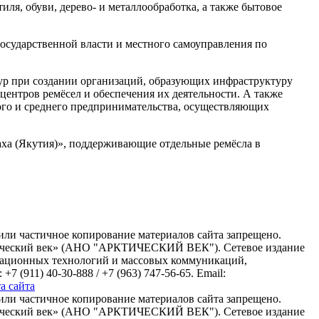
иля, обуви, дерево- и металлообработка, а также бытовое
осударственной власти и местного самоуправления по
ур при создании организаций, образующих инфраструктуру
 центров ремёсел и обеспечения их деятельности. А также
ого и среднего предпринимательства, осуществляющих
ха (Якутия)», поддерживающие отдельные ремёсла в
или частичное копирование материалов сайта запрещено.
ктический век» (АНО "АРКТИЧЕСКИЙ ВЕК"). Сетевое издание
рмационных технологий и массовых коммуникаций,
(911) 40-30-888 / +7 (963) 747-56-65. Email:
а сайта
или частичное копирование материалов сайта запрещено.
ктический век» (АНО "АРКТИЧЕСКИЙ ВЕК"). Сетевое издание