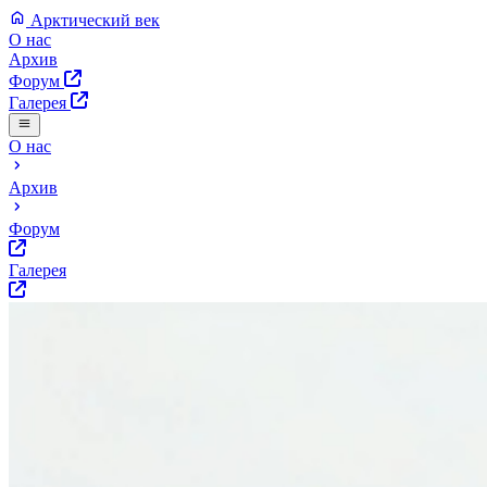
Арктический век
О нас
Архив
Форум
Галерея
О нас
Архив
Форум
Галерея