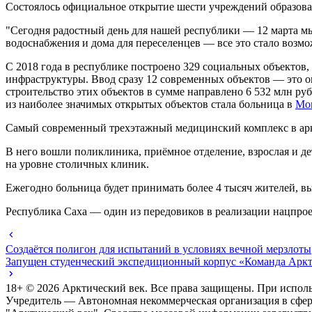
Состоялось официальное открытие шести учреждений образоват
"Сегодня радостный день для нашей республики — 12 марта мы
водоснабжения и дома для переселенцев — все это стало воз
С 2018 года в республике построено 329 социальных объектов
инфраструктуры. Ввод сразу 12 современных объектов — это о
строительство этих объектов в сумме направлено 6 532 млн руб
из наиболее значимых открытых объектов стала больница в
Мо
Самый современный трехэтажный медицинский комплекс в аркти
В него вошли поликлиника, приёмное отделение, взрослая и д
на уровне столичных клиник.
Ежегодно больница будет принимать более 4 тысяч жителей, в
Республика Саха — один из передовиков в реализации нацпрое
Создаётся полигон для испытаний в условиях вечной мерзлоты
Запущен студенческий экспедиционный корпус «Команда Арк
18+ ©
2026
Арктический век. Все права защищены. При исполь
Учредитель — Автономная некоммерческая организация в сфе