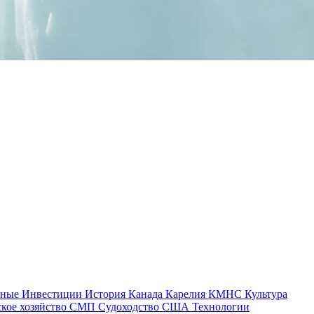
тные
Инвестиции
История
Канада
Карелия
КМНС
Культура
ское хозяйство
СМП
Судоходство
США
Технологии