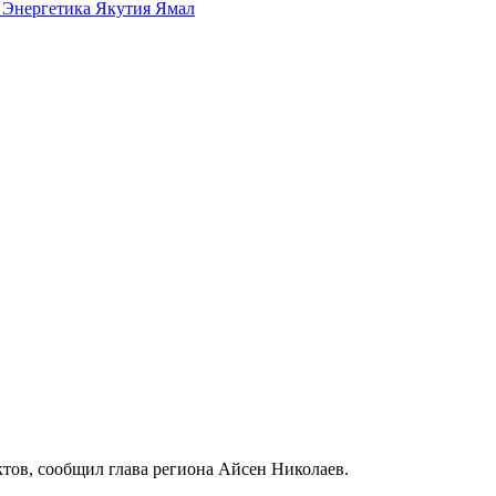
а
Энергетика
Якутия
Ямал
ктов, сообщил глава региона Айсен Николаев.