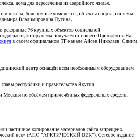
екса, дома для переселения из аварийного жилья.
то и школы, больничные комплексы, объекты спорта, системы
ладимира Владимировича Путина.
сти рекордные 76 крупных объектов социальной
 поддержки, которую мы получаем от нашего Президента. На
ркнул
в своём официальном ТГ-канале Айсен Николаев. Одним
 Медицинский центр оснащён всем необходимым оборудованием
а главы республики и правительства Якутии.
я и Москвы по объёмам привлечённых федеральных средств.
или частичное копирование материалов сайта запрещено.
ктический век» (АНО "АРКТИЧЕСКИЙ ВЕК"). Сетевое издание