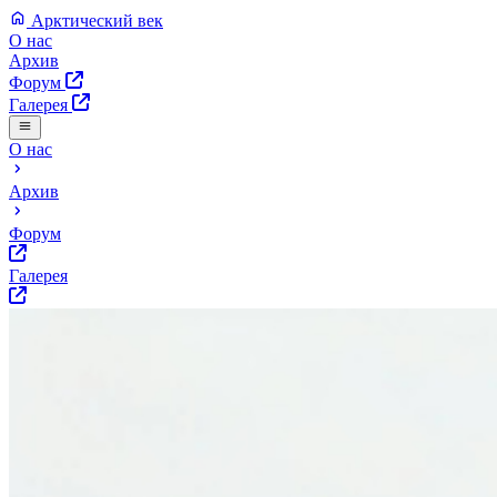
Арктический век
О нас
Архив
Форум
Галерея
О нас
Архив
Форум
Галерея