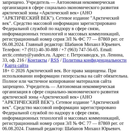
запрещено. Учредитель — Автономная некоммерческая
организация в сфере социально-экономического развития
арктической зоны «Арктический век» (АНО
"АРКТИЧЕСКИЙ ВЕК"). Сетевое издание "Арктический
век". Средство массовой информации зарегистрировано
Федеральной службой по надзору в сфере связи,
информационных технологий и массовых коммуникаций,
регистрационный номер серия ЭЛ № ФС 77 — 87869 рег. от
06.08.2024. Главный редактор: Шабанов Михаил Юрьевич.
Телефон: +7 (911) 40-30-888 / +7 (963) 747-56-65. Email:
arctic.century@yandex.ru. Адрес: г. Петрозаводск, ул. Ленина,
33, оф. 216 /
Контакты
/
RSS
/
Политика конфиденциальности
/
Карта сайта
18+ ©
2026
Арктический век. Все права защищены. При
использовании информации гиперссылка на сайт обязательна.
Полное или частичное копирование материалов сайта
запрещено. Учредитель — Автономная некоммерческая
организация в сфере социально-экономического развития
арктической зоны «Арктический век» (АНО
"АРКТИЧЕСКИЙ ВЕК"). Сетевое издание "Арктический
век". Средство массовой информации зарегистрировано
Федеральной службой по надзору в сфере связи,
информационных технологий и массовых коммуникаций,
регистрационный номер серия ЭЛ № ФС 77 — 87869 рег. от
06.08.2024. Главный редактор: Шабанов Михаил Юрьевич.