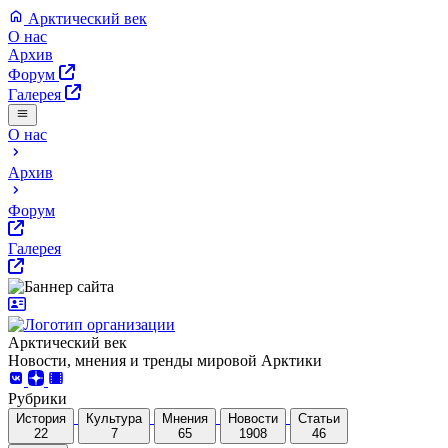
Арктический век
О нас
Архив
Форум
Галерея
О нас
Архив
Форум
Галерея
Арктический век
Новости, мнения и тренды мировой Арктики
Рубрики
История
Культура
Мнения
Новости
Статьи
22
7
65
1908
46