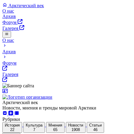
Арктический век
О нас
Архив
Форум
Галерея
О нас
Архив
Форум
Галерея
Арктический век
Новости, мнения и тренды мировой Арктики
Рубрики
История
Культура
Мнения
Новости
Статьи
22
7
65
1908
46