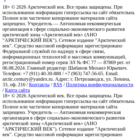
18+ ©
2026
Арктический век. Все права защищены. При
использовании информации гиперссылка на сайт обязательна.
Полное или частичное копирование материалов сайта
запрещено. Учредитель — Автономная некоммерческая
организация в сфере социально-экономического развития
арктической зоны «Арктический век» (АНО
"АРКТИЧЕСКИЙ ВЕК"). Сетевое издание "Арктический
век". Средство массовой информации зарегистрировано
Федеральной службой по надзору в сфере связи,
информационных технологий и массовых коммуникаций,
регистрационный номер серия ЭЛ № ФС 77 — 87869 рег. от
06.08.2024. Главный редактор: Шабанов Михаил Юрьевич.
Телефон: +7 (911) 40-30-888 / +7 (963) 747-56-65. Email:
arctic.century@yandex.ru. Адрес: г. Петрозаводск, ул. Ленина,
33, оф. 216 /
Контакты
/
RSS
/
Политика конфиденциальности
/
Карта сайта
18+ ©
2026
Арктический век. Все права защищены. При
использовании информации гиперссылка на сайт обязательна.
Полное или частичное копирование материалов сайта
запрещено. Учредитель — Автономная некоммерческая
организация в сфере социально-экономического развития
арктической зоны «Арктический век» (АНО
"АРКТИЧЕСКИЙ ВЕК"). Сетевое издание "Арктический
век". Средство массовой информации зарегистрировано