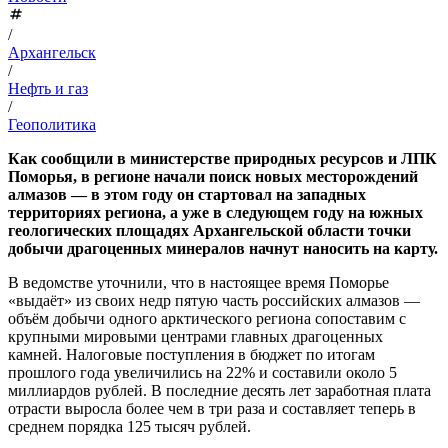
/
Архангельск
/
Нефть и газ
/
Геополитика
Как сообщили в министерстве природных ресурсов и ЛПК
Поморья, в регионе начали поиск новых месторождений
алмазов — в этом году он стартовал на западных
территориях региона, а уже в следующем году на южных
геологических площадях Архангельской области точки
добычи драгоценных минералов начнут наносить на карту.
В ведомстве уточнили, что в настоящее время Поморье
«выдаёт» из своих недр пятую часть российских алмазов —
объём добычи одного арктического региона сопоставим с
крупными мировыми центрами главных драгоценных
камней. Налоговые поступления в бюджет по итогам
прошлого года увеличились на 22% и составили около 5
миллиардов рублей. В последние десять лет заработная плата
отрасти выросла более чем в три раза и составляет теперь в
среднем порядка 125 тысяч рублей.