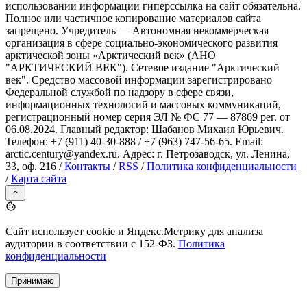
использовании информации гиперссылка на сайт обязательна.
Полное или частичное копирование материалов сайта
запрещено. Учредитель — Автономная некоммерческая
организация в сфере социально-экономического развития
арктической зоны «Арктический век» (АНО
"АРКТИЧЕСКИЙ ВЕК"). Сетевое издание "Арктический
век". Средство массовой информации зарегистрировано
Федеральной службой по надзору в сфере связи,
информационных технологий и массовых коммуникаций,
регистрационный номер серия ЭЛ № ФС 77 — 87869 рег. от
06.08.2024. Главный редактор: Шабанов Михаил Юрьевич.
Телефон: +7 (911) 40-30-888 / +7 (963) 747-56-65. Email:
arctic.century@yandex.ru. Адрес: г. Петрозаводск, ул. Ленина,
33, оф. 216 /
Контакты
/
RSS
/
Политика конфиденциальности
/
Карта сайта
Сайт использует cookie и Яндекс.Метрику для анализа
аудитории в соответствии с 152-ФЗ.
Политика
конфиденциальности
Принимаю