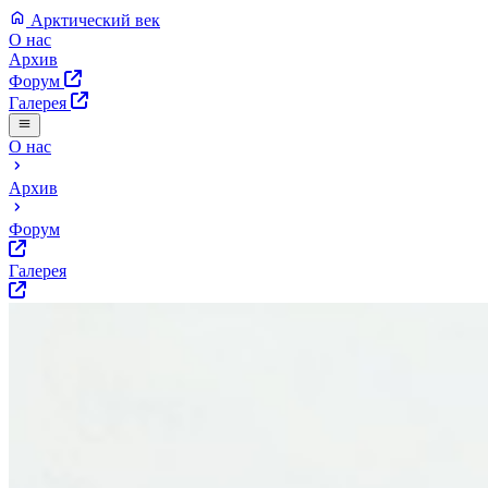
Арктический век
О нас
Архив
Форум
Галерея
О нас
Архив
Форум
Галерея