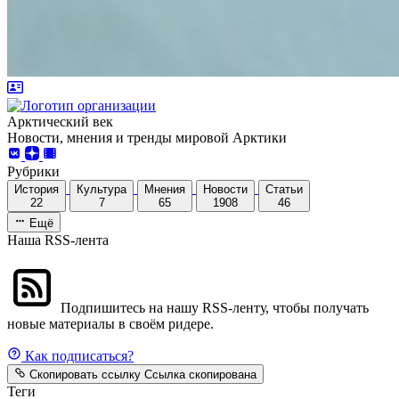
Арктический век
Новости, мнения и тренды мировой Арктики
Рубрики
История
Культура
Мнения
Новости
Статьи
22
7
65
1908
46
Ещё
Наша RSS-лента
Подпишитесь на нашу RSS-ленту, чтобы получать
новые материалы в своём ридере.
Как подписаться?
Скопировать ссылку
Ссылка скопирована
Теги