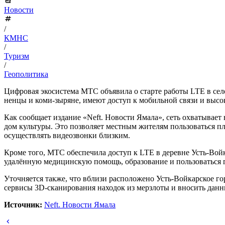
Новости
/
КМНС
/
Туризм
/
Геополитика
Цифровая экосистема МТС объявила о старте работы LTE в сел
ненцы и коми-зыряне, имеют доступ к мобильной связи и высо
Как сообщает издание «Neft. Новости Ямала», сеть охватывает
дом культуры. Это позволяет местным жителям пользоваться 
осуществлять видеозвонки близким.
Кроме того, МТС обеспечила доступ к LTE в деревне Усть-Войк
удалённую медицинскую помощь, образование и пользоваться 
Уточняется также, что вблизи расположено Усть-Войкарское г
сервисы 3D-сканирования находок из мерзлоты и вносить данн
Источник:
Neft. Новости Ямала