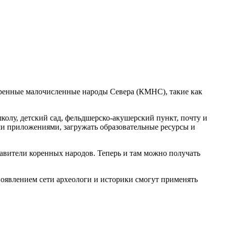
коренные малочисленные народы Севера (КМНС), такие как
колу, детский сад, фельдшерско-акушерский пункт, почту и
и приложениями, загружать образовательные ресурсы и
тавители коренных народов. Теперь и там можно получать
появлением сети археологи и историки смогут применять