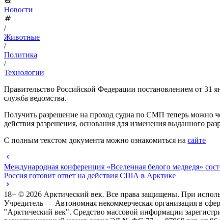
Новости
/
Животные
/
Политика
/
Технологии
Правительство Российской Федерации постановлением от 31 ян
служба ведомства.
Получить разрешение на проход судна по СМП теперь можно че
действия разрешения, основания для изменения выданного ра
С полным текстом документа можно ознакомиться на
сайте
Международная конференция «Вселенная белого медведя» сост
Россия готовит ответ на действия США в Арктике
18+ ©
2026
Арктический век. Все права защищены. При исполь
Учредитель — Автономная некоммерческая организация в сфе
"Арктический век". Средство массовой информации зарегистр