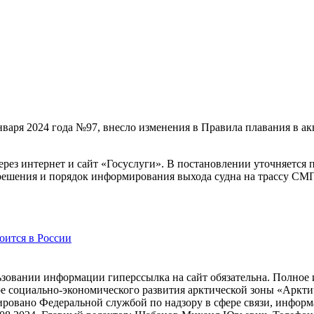
варя 2024 года №97, внесло изменения в Правила плавания в а
рез интернет и сайт «Госуслуги». В постановлении уточняется 
зрешения и порядок информирования выхода судна на трассу СМ
оится в России
зовании информации гиперссылка на сайт обязательна. Полное 
ре социально-экономического развития арктической зоны «Ар
ировано Федеральной службой по надзору в сфере связи, инфо