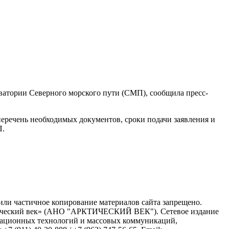
кватории Северного морского пути (СМП), сообщила пресс-
перечень необходимых документов, сроки подачи заявления и
П.
или частичное копирование материалов сайта запрещено.
ктический век» (АНО "АРКТИЧЕСКИЙ ВЕК"). Сетевое издание
рмационных технологий и массовых коммуникаций,