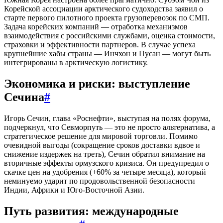
Корейской ассоциации арктического судоходства заявил о
старте первого пилотного проекта грузоперевозок по СМП.
Задача корейских компаний — отработка механизмов
взаимодействия с российскими службами, оценка стоимости,
страховки и эффективности партнеров. В случае успеха
крупнейшие хабы страны — Инчхон и Пусан — могут быть
интегрированы в арктическую логистику.
Экономика и риски: выступление
Сечина
#
Игорь Сечин, глава «Роснефти», выступая на полях форума,
подчеркнул, что Севморпуть — это не просто альтернатива, а
стратегическое решение для мировой торговли. Помимо
очевидной выгоды (сокращение сроков доставки вдвое и
снижение издержек на треть), Сечин обратил внимание на
вторичные эффекты ормузского кризиса. Он предупредил о
скачке цен на удобрения (+60% за четыре месяца), который
неминуемо ударит по продовольственной безопасности
Индии, Африки и Юго-Восточной Азии.
Путь развития: международные