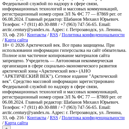
Федеральной службой по надзору в сфере связи,
информационных технологий и массовых коммуникаций,
регистрационный номер серия ЭЛ № ФС 77 — 87869 рег. от
06.08.2024. Главный редактор: Шабанов Михаил Юрьевич.
Телефон: +7 (911) 40-30-888 / +7 (963) 747-56-65. Email:
arctic.century@yandex.ru. Адрес: г. Петрозаводск, ул. Ленина,
33, оф. 216 /
Контакты
/
RSS
/
Политика конфиденциальности
/
Карта сайта
18+ ©
2026
Арктический век. Все права защищены. При
использовании информации гиперссылка на сайт обязательна.
Полное или частичное копирование материалов сайта
запрещено. Учредитель — Автономная некоммерческая
организация в сфере социально-экономического развития
арктической зоны «Арктический век» (АНО
"АРКТИЧЕСКИЙ ВЕК"). Сетевое издание "Арктический
век". Средство массовой информации зарегистрировано
Федеральной службой по надзору в сфере связи,
информационных технологий и массовых коммуникаций,
регистрационный номер серия ЭЛ № ФС 77 — 87869 рег. от
06.08.2024. Главный редактор: Шабанов Михаил Юрьевич.
Телефон: +7 (911) 40-30-888 / +7 (963) 747-56-65. Email:
arctic.century@yandex.ru. Адрес: г. Петрозаводск, ул. Ленина,
33, оф. 216 /
Контакты
/
RSS
/
Политика конфиденциальности
/
Карта сайта