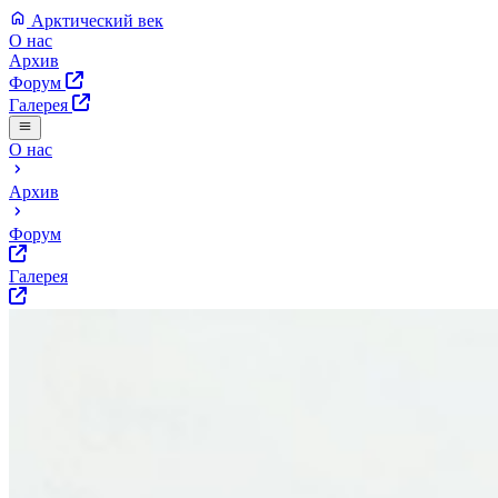
Арктический век
О нас
Архив
Форум
Галерея
О нас
Архив
Форум
Галерея