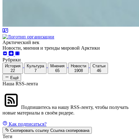
Арктический век
Новости, мнения и тренды мировой Арктики
Рубрики
История
Культура
Мнения
Новости
Статьи
22
7
65
1908
46
Ещё
Наша RSS-лента
Подпишитесь на нашу RSS-ленту, чтобы получать
новые материалы в своём ридере.
Как подписаться?
Скопировать ссылку
Ссылка скопирована
Теги