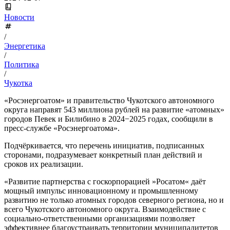
Новости
/
Энергетика
/
Политика
/
Чукотка
«Росэнергоатом» и правительство Чукотского автономного
округа направят 543 миллиона рублей на развитие «атомных»
городов Певек и Билибино в 2024−2025 годах, сообщили в
пресс-службе «Росэнергоатома».
Подчёркивается, что перечень инициатив, подписанных
сторонами, подразумевает конкретный план действий и
сроков их реализации.
«Развитие партнерства с госкорпорацией »Росатом« даёт
мощный импульс инновационному и промышленному
развитию не только атомных городов северного региона, но и
всего Чукотского автономного округа. Взаимодействие с
социально-ответственными организациями позволяет
эффективнее благоустраивать территории муниципалитетов