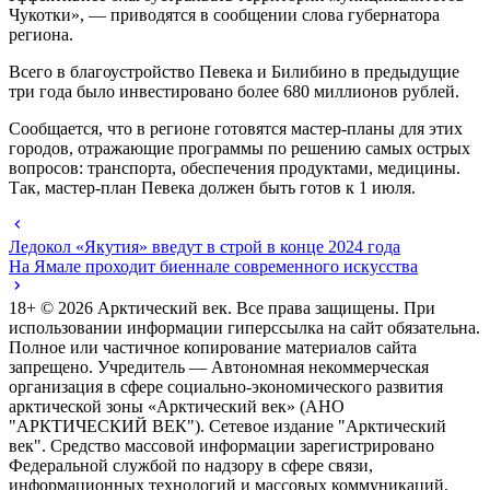
Чукотки», — приводятся в сообщении слова губернатора
региона.
Всего в благоустройство Певека и Билибино в предыдущие
три года было инвестировано более 680 миллионов рублей.
Сообщается, что в регионе готовятся мастер-планы для этих
городов, отражающие программы по решению самых острых
вопросов: транспорта, обеспечения продуктами, медицины.
Так, мастер-план Певека должен быть готов к 1 июля.
Ледокол «Якутия» введут в строй в конце 2024 года
На Ямале проходит биеннале современного искусства
18+ ©
2026
Арктический век. Все права защищены. При
использовании информации гиперссылка на сайт обязательна.
Полное или частичное копирование материалов сайта
запрещено. Учредитель — Автономная некоммерческая
организация в сфере социально-экономического развития
арктической зоны «Арктический век» (АНО
"АРКТИЧЕСКИЙ ВЕК"). Сетевое издание "Арктический
век". Средство массовой информации зарегистрировано
Федеральной службой по надзору в сфере связи,
информационных технологий и массовых коммуникаций,