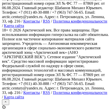
регистрационный номер серия ЭЛ № ФС 77 — 87869 рег. от
06.08.2024. Главный редактор: Шабанов Михаил Юрьевич.
Телефон: +7 (911) 40-30-888 / +7 (963) 747-56-65. Email:
arctic.century@yandex.ru. Адрес: г. Петрозаводск, ул. Ленина,
33, оф. 216 /
Контакты
/
RSS
/
Политика конфиденциальности
/
Карта сайта
18+ ©
2026
Арктический век. Все права защищены. При
использовании информации гиперссылка на сайт обязательна.
Полное или частичное копирование материалов сайта
запрещено. Учредитель — Автономная некоммерческая
организация в сфере социально-экономического развития
арктической зоны «Арктический век» (АНО
"АРКТИЧЕСКИЙ ВЕК"). Сетевое издание "Арктический
век". Средство массовой информации зарегистрировано
Федеральной службой по надзору в сфере связи,
информационных технологий и массовых коммуникаций,
регистрационный номер серия ЭЛ № ФС 77 — 87869 рег. от
06.08.2024. Главный редактор: Шабанов Михаил Юрьевич.
Телефон: +7 (911) 40-30-888 / +7 (963) 747-56-65. Email:
arctic.century@yandex.ru. Адрес: г. Петрозаводск, ул. Ленина,
33, оф. 216 /
Контакты
/
RSS
/
Политика конфиденциальности
/
Карта сайта