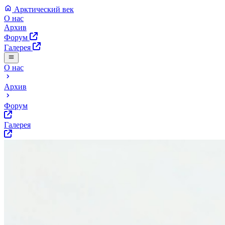
Арктический век
О нас
Архив
Форум
Галерея
О нас
Архив
Форум
Галерея