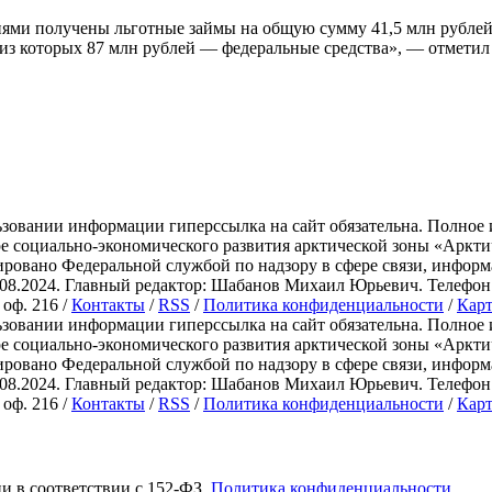
ми получены льготные займы на общую сумму 41,5 млн рублей.
, из которых 87 млн рублей — федеральные средства», — отмети
зовании информации гиперссылка на сайт обязательна. Полное 
ре социально-экономического развития арктической зоны «Ар
ировано Федеральной службой по надзору в сфере связи, инфо
.2024. Главный редактор: Шабанов Михаил Юрьевич. Телефон: +7 
 оф. 216 /
Контакты
/
RSS
/
Политика конфиденциальности
/
Карт
зовании информации гиперссылка на сайт обязательна. Полное 
ре социально-экономического развития арктической зоны «Ар
ировано Федеральной службой по надзору в сфере связи, инфо
.2024. Главный редактор: Шабанов Михаил Юрьевич. Телефон: +7 
 оф. 216 /
Контакты
/
RSS
/
Политика конфиденциальности
/
Карт
ии в соответствии с 152-ФЗ.
Политика конфиденциальности