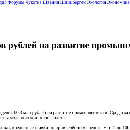
дия
Форумы
Чукотка
Швеция
Шпицберген
Экология
Экономик
ов рублей на развитие промыш
делит 60,3 млн рублей на развитие промышленности. Средства
 для модернизации производств.
лики, кредитные ставки по привлечённым средствам от 5 до 100