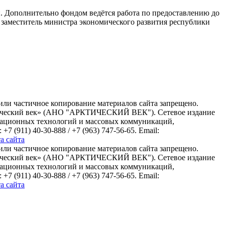
 Дополнительно фондом ведётся работа по предоставлению до
л заместитель министра экономического развития республики
или частичное копирование материалов сайта запрещено.
ктический век» (АНО "АРКТИЧЕСКИЙ ВЕК"). Сетевое издание
рмационных технологий и массовых коммуникаций,
(911) 40-30-888 / +7 (963) 747-56-65. Email:
а сайта
или частичное копирование материалов сайта запрещено.
ктический век» (АНО "АРКТИЧЕСКИЙ ВЕК"). Сетевое издание
рмационных технологий и массовых коммуникаций,
(911) 40-30-888 / +7 (963) 747-56-65. Email:
а сайта