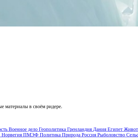
е материалы в своём ридере.
ость
Военное дело
Геополитика
Гренландия
Дания
Египет
Живо
и
Норвегия
ПМЭФ
Политика
Природа
Россия
Рыболовство
Сель