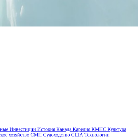
тные
Инвестиции
История
Канада
Карелия
КМНС
Культура
ское хозяйство
СМП
Судоходство
США
Технологии