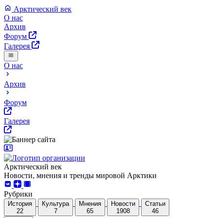
Арктический век
О нас
Архив
Форум
Галерея
О нас
Архив
Форум
Галерея
Арктический век
Новости, мнения и тренды мировой Арктики
Рубрики
История
Культура
Мнения
Новости
Статьи
22
7
65
1908
46