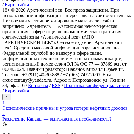
/
Карта сайта
18+ ©
2026
Арктический век. Все права защищены. При
использовании информации гиперссылка на сайт обязательна.
Полное или частичное копирование материалов сайта
запрещено. Учредитель — Автономная некоммерческая
организация в сфере социально-экономического развития
арктической зоны «Арктический век» (АНО
"АРКТИЧЕСКИЙ ВЕК"). Сетевое издание "Арктический
век". Средство массовой информации зарегистрировано
Федеральной службой по надзору в сфере связи,
информационных технологий и массовых коммуникаций,
регистрационный номер серия ЭЛ № ФС 77 — 87869 рег. от
06.08.2024. Главный редактор: Шабанов Михаил Юрьевич.
Телефон: +7 (911) 40-30-888 / +7 (963) 747-56-65. Email:
arctic.century@yandex.ru. Адрес: г. Петрозаводск, ул. Ленина,
33, оф. 216 /
Контакты
/
RSS
/
Политика конфиденциальности
/
Карта сайта
1
Экономические причины и угроза потери нефтяных доходов
2
Разделение Канады — вынужденная необходимость?