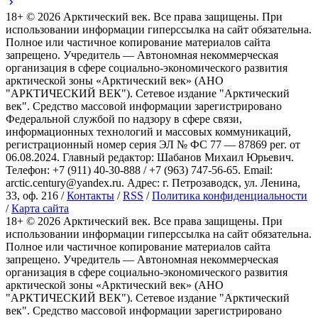
18+ ©
2026
Арктический век. Все права защищены. При
использовании информации гиперссылка на сайт обязательна.
Полное или частичное копирование материалов сайта
запрещено. Учредитель — Автономная некоммерческая
организация в сфере социально-экономического развития
арктической зоны «Арктический век» (АНО
"АРКТИЧЕСКИЙ ВЕК"). Сетевое издание "Арктический
век". Средство массовой информации зарегистрировано
Федеральной службой по надзору в сфере связи,
информационных технологий и массовых коммуникаций,
регистрационный номер серия ЭЛ № ФС 77 — 87869 рег. от
06.08.2024. Главный редактор: Шабанов Михаил Юрьевич.
Телефон: +7 (911) 40-30-888 / +7 (963) 747-56-65. Email:
arctic.century@yandex.ru. Адрес: г. Петрозаводск, ул. Ленина,
33, оф. 216 /
Контакты
/
RSS
/
Политика конфиденциальности
/
Карта сайта
18+ ©
2026
Арктический век. Все права защищены. При
использовании информации гиперссылка на сайт обязательна.
Полное или частичное копирование материалов сайта
запрещено. Учредитель — Автономная некоммерческая
организация в сфере социально-экономического развития
арктической зоны «Арктический век» (АНО
"АРКТИЧЕСКИЙ ВЕК"). Сетевое издание "Арктический
век". Средство массовой информации зарегистрировано