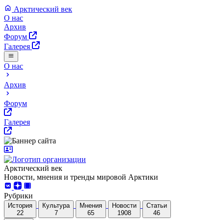
Арктический век
О нас
Архив
Форум
Галерея
О нас
Архив
Форум
Галерея
Арктический век
Новости, мнения и тренды мировой Арктики
Рубрики
История
Культура
Мнения
Новости
Статьи
22
7
65
1908
46