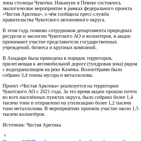
зоны столицы Чукотки. Накануне в Певеке состоялось
экологическое мероприятие в рамках федерального проекта
«Чистая Арктика», о чём сообщила пресс-служба
правительства Чукотского автономного округа.
В этом году, помимо сотрудников департамента природных
ресурсов и экологии Чукотского АО и волонтеров, в акции
принимают участие представители государственных
учреждений, бизнеса и крупных компаний.
В Анадыре была приведена в порядок территория,
прилегающая к автомобильной дороге (тундровая зона) рядом
с водохранилищем на реке Казачка. Волонтёрами было
собрано 3,4 тонны мусора и металлолома.
Проект «Чистая Арктика» реализуется на территории
Чукотского АО с 2021 года. За это время акции прошли почти
во всех населённых пунктах округа, было собрано более 1,4
тысячи тонн и отправлено на утилизацию более 1,2 тысячи
тонн металлолома. В мероприятиях приняли участие около 1,5
тысячи волонтёров.
Источник: Чистая Арктика