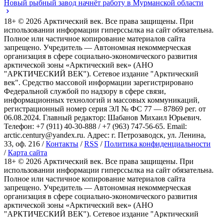
Новый рыбный завод начнёт работу в Мурманской области
18+ ©
2026
Арктический век. Все права защищены. При
использовании информации гиперссылка на сайт обязательна.
Полное или частичное копирование материалов сайта
запрещено. Учредитель — Автономная некоммерческая
организация в сфере социально-экономического развития
арктической зоны «Арктический век» (АНО
"АРКТИЧЕСКИЙ ВЕК"). Сетевое издание "Арктический
век". Средство массовой информации зарегистрировано
Федеральной службой по надзору в сфере связи,
информационных технологий и массовых коммуникаций,
регистрационный номер серия ЭЛ № ФС 77 — 87869 рег. от
06.08.2024. Главный редактор: Шабанов Михаил Юрьевич.
Телефон: +7 (911) 40-30-888 / +7 (963) 747-56-65. Email:
arctic.century@yandex.ru. Адрес: г. Петрозаводск, ул. Ленина,
33, оф. 216 /
Контакты
/
RSS
/
Политика конфиденциальности
/
Карта сайта
18+ ©
2026
Арктический век. Все права защищены. При
использовании информации гиперссылка на сайт обязательна.
Полное или частичное копирование материалов сайта
запрещено. Учредитель — Автономная некоммерческая
организация в сфере социально-экономического развития
арктической зоны «Арктический век» (АНО
"АРКТИЧЕСКИЙ ВЕК"). Сетевое издание "Арктический