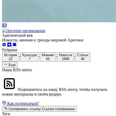
Арктический век
Новости, мнения и тренды мировой Арктики
Рубрики
История
Культура
Мнения
Новости
Статьи
22
7
65
1908
46
Ещё
Наша RSS-лента
Подпишитесь на нашу RSS-ленту, чтобы получать
новые материалы в своём ридере.
Как подписаться?
Скопировать ссылку
Ссылка скопирована
Теги