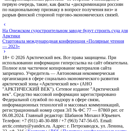
первую очередь, такие, как факты «дискриминации россиян
по национальному признаку в вопросе получения виз» и
разрыв финской стороной торгово-экономических связей.
На Онежском судостроительном заводе будут строить суда для
Арктики
Стартовала международная конференция «Полярные чтения
— 2023»
18+ ©
2026
Арктический век. Все права защищены. При
использовании информации гиперссылка на сайт обязательна.
Полное или частичное копирование материалов сайта
запрещено. Учредитель — Автономная некоммерческая
организация в сфере социально-экономического развития
арктической зоны «Арктический век» (АНО
"АРКТИЧЕСКИЙ ВЕК"). Сетевое издание "Арктический
век". Средство массовой информации зарегистрировано
Федеральной службой по надзору в сфере связи,
информационных технологий и массовых коммуникаций,
регистрационный номер серия ЭЛ № ФС 77 — 87869 рег. от
06.08.2024. Главный редактор: Шабанов Михаил Юрьевич.
Телефон: +7 (911) 40-30-888 / +7 (963) 747-56-65. Email:
arctic.century@yandex.ru. Адрес: г. Петрозаводск, ул. Ленина,