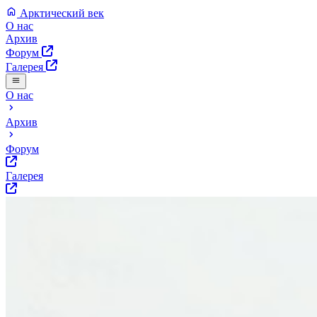
Арктический век
О нас
Архив
Форум
Галерея
О нас
Архив
Форум
Галерея