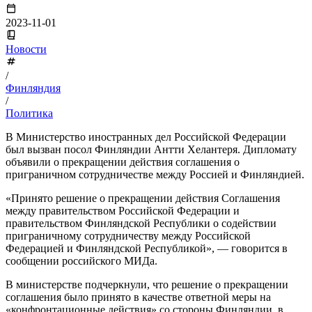
2023-11-01
Новости
/
Финляндия
/
Политика
В Министерство иностранных дел Российской Федерации
был вызван посол Финляндии Антти Хелантеря. Дипломату
объявили о прекращении действия соглашения о
приграничном сотрудничестве между Россией и Финляндией.
«Принято решение о прекращении действия Соглашения
между правительством Российской Федерации и
правительством Финляндской Республики о содействии
приграничному сотрудничеству между Российской
Федерацией и Финляндской Республикой», — говорится в
сообщении российского МИДа.
В министерстве подчеркнули, что решение о прекращении
соглашения было принято в качестве ответной меры на
«конфронтационные действия» со стороны Финляндии, в