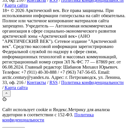
33, оф. 216 /
Контакты
/
RSS
/
Политика конфиденциальности
/
Карта сайта
18+ ©
2026
Арктический век. Все права защищены. При
использовании информации гиперссылка на сайт обязательна.
Полное или частичное копирование материалов сайта
запрещено. Учредитель — Автономная некоммерческая
организация в сфере социально-экономического развития
арктической зоны «Арктический век» (АНО
"АРКТИЧЕСКИЙ ВЕК"). Сетевое издание "Арктический
век". Средство массовой информации зарегистрировано
Федеральной службой по надзору в сфере связи,
информационных технологий и массовых коммуникаций,
регистрационный номер серия ЭЛ № ФС 77 — 87869 рег. от
06.08.2024. Главный редактор: Шабанов Михаил Юрьевич.
Телефон: +7 (911) 40-30-888 / +7 (963) 747-56-65. Email:
arctic.century@yandex.ru. Адрес: г. Петрозаводск, ул. Ленина,
33, оф. 216 /
Контакты
/
RSS
/
Политика конфиденциальности
/
Карта сайта
Сайт использует cookie и Яндекс.Метрику для анализа
аудитории в соответствии с 152-ФЗ.
Политика
конфиденциальности