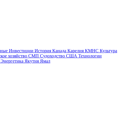
тные
Инвестиции
История
Канада
Карелия
КМНС
Культура
ское хозяйство
СМП
Судоходство
США
Технологии
а
Энергетика
Якутия
Ямал