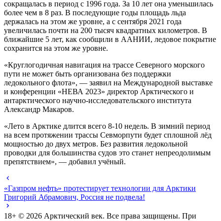
сокращалась в период с 1996 года. За 10 лет она уменьшилась
более чем в 8 раз. В последующие годы площадь льда
держалась на этом же уровне, а с сентября 2021 года
увеличилась почти на 200 тысяч квадратных километров. В
ближайшие 5 лет, как сообщили в ААНИИ, ледовое покрытие
сохранится на этом же уровне.
«Круглогодичная навигация на трассе Северного морского
пути не может быть организована без поддержки
ледокольного флота», — заявил на Международной выставке
и конференции «НЕВА 2023» директор Арктического и
антарктического научно-исследовательского института
Александр Макаров.
«Лето в Арктике длится всего 8-10 недель. В зимний период
на всем протяжении трассы Севморпути будет сплошной лёд
мощностью до двух метров. Без развития ледокольной
проводки для большинства судов это станет непреодолимым
препятствием», — добавил учёный.
«Газпром нефть» протестирует технологии для Арктики
Григорий Абрамович, Россия не подвела!
18+ ©
2026
Арктический век. Все права защищены. При