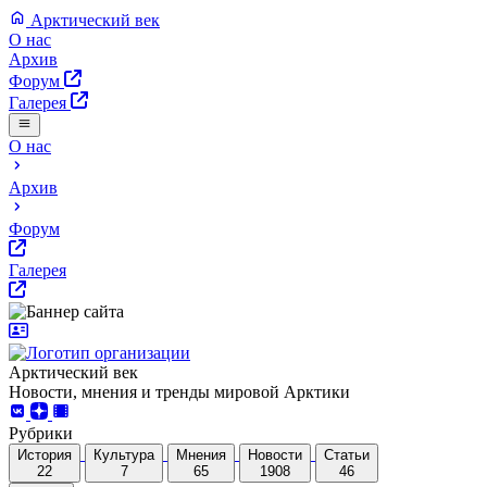
Арктический век
О нас
Архив
Форум
Галерея
О нас
Архив
Форум
Галерея
Арктический век
Новости, мнения и тренды мировой Арктики
Рубрики
История
Культура
Мнения
Новости
Статьи
22
7
65
1908
46