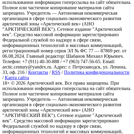
использовании информации гиперссылка на сайт обязательна.
Полное или частичное копирование материалов сайта
запрещено. Учредитель — Автономная некоммерческая
организация в сфере социально-экономического развития
арктической зоны «Арктический век» (АНО
"АРКТИЧЕСКИЙ ВЕК"). Сетевое издание "Арктический
век". Средство массовой информации зарегистрировано
Федеральной службой по надзору в сфере связи,
информационных технологий и массовых коммуникаций,
регистрационный номер серия ЭЛ № ФС 77 — 87869 рег. от
06.08.2024. Главный редактор: Шабанов Михаил Юрьевич.
Телефон: +7 (911) 40-30-888 / +7 (963) 747-56-65. Email:
arctic.century@yandex.ru. Адрес: г. Петрозаводск, ул. Ленина,
33, оф. 216 /
Контакты
/
RSS
/
Политика конфиденциальности
/
Карта сайта
18+ ©
2026
Арктический век. Все права защищены. При
использовании информации гиперссылка на сайт обязательна.
Полное или частичное копирование материалов сайта
запрещено. Учредитель — Автономная некоммерческая
организация в сфере социально-экономического развития
арктической зоны «Арктический век» (АНО
"АРКТИЧЕСКИЙ ВЕК"). Сетевое издание "Арктический
век". Средство массовой информации зарегистрировано
Федеральной службой по надзору в сфере связи,
информационных технологий и массовых коммуникаций,