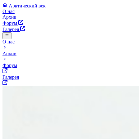
Арктический век
О нас
Архив
Форум
Галерея
О нас
Архив
Форум
Галерея