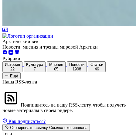
Арктический век
Новости, мнения и тренды мировой Арктики
Рубрики
История
Культура
Мнения
Новости
Статьи
22
7
65
1908
46
Ещё
Наша RSS-лента
Подпишитесь на нашу RSS-ленту, чтобы получать
новые материалы в своём ридере.
Как подписаться?
Скопировать ссылку
Ссылка скопирована
Теги