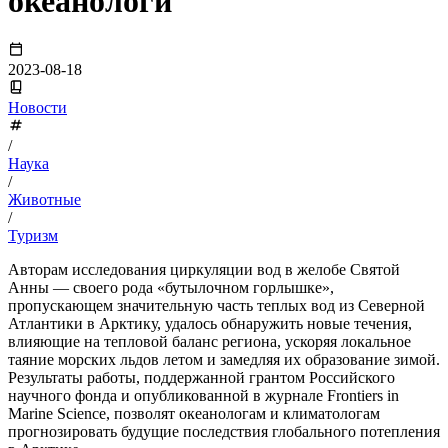
океанологи
2023-08-18
Новости
/
Наука
/
Животные
/
Туризм
Авторам исследования циркуляции вод в желобе Святой
Анны — своего рода «бутылочном горлышке»,
пропускающем значительную часть теплых вод из Северной
Атлантики в Арктику, удалось обнаружить новые течения,
влияющие на тепловой баланс региона, ускоряя локальное
таяние морских льдов летом и замедляя их образование зимой.
Результаты работы, поддержанной грантом Российского
научного фонда и опубликованной в журнале Frontiers in
Marine Science, позволят океанологам и климатологам
прогнозировать будущие последствия глобального потепления