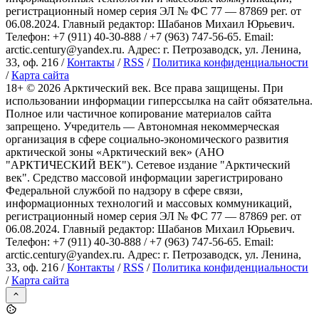
регистрационный номер серия ЭЛ № ФС 77 — 87869 рег. от
06.08.2024. Главный редактор: Шабанов Михаил Юрьевич.
Телефон: +7 (911) 40-30-888 / +7 (963) 747-56-65. Email:
arctic.century@yandex.ru. Адрес: г. Петрозаводск, ул. Ленина,
33, оф. 216 /
Контакты
/
RSS
/
Политика конфиденциальности
/
Карта сайта
18+ ©
2026
Арктический век. Все права защищены. При
использовании информации гиперссылка на сайт обязательна.
Полное или частичное копирование материалов сайта
запрещено. Учредитель — Автономная некоммерческая
организация в сфере социально-экономического развития
арктической зоны «Арктический век» (АНО
"АРКТИЧЕСКИЙ ВЕК"). Сетевое издание "Арктический
век". Средство массовой информации зарегистрировано
Федеральной службой по надзору в сфере связи,
информационных технологий и массовых коммуникаций,
регистрационный номер серия ЭЛ № ФС 77 — 87869 рег. от
06.08.2024. Главный редактор: Шабанов Михаил Юрьевич.
Телефон: +7 (911) 40-30-888 / +7 (963) 747-56-65. Email:
arctic.century@yandex.ru. Адрес: г. Петрозаводск, ул. Ленина,
33, оф. 216 /
Контакты
/
RSS
/
Политика конфиденциальности
/
Карта сайта