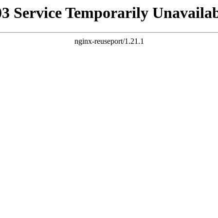
03 Service Temporarily Unavailab
nginx-reuseport/1.21.1