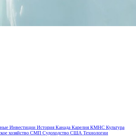
тные
Инвестиции
История
Канада
Карелия
КМНС
Культура
ское хозяйство
СМП
Судоходство
США
Технологии