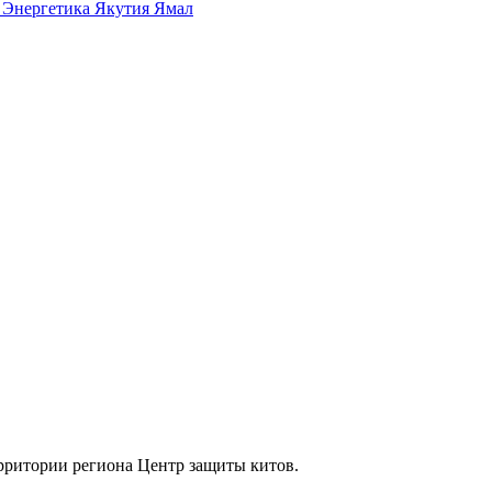
а
Энергетика
Якутия
Ямал
ерритории региона Центр защиты китов.