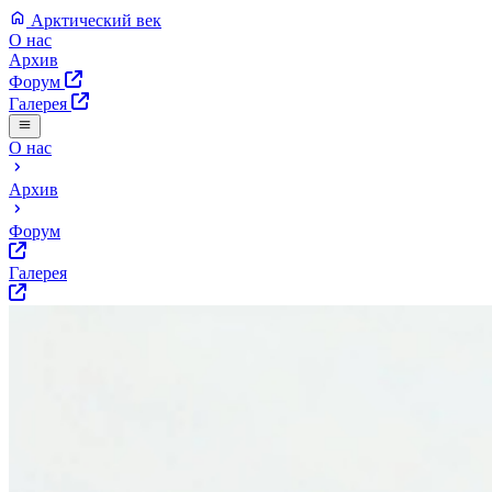
Арктический век
О нас
Архив
Форум
Галерея
О нас
Архив
Форум
Галерея