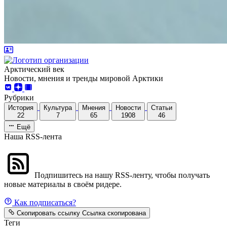
Арктический век
Новости, мнения и тренды мировой Арктики
Рубрики
История
Культура
Мнения
Новости
Статьи
22
7
65
1908
46
Ещё
Наша RSS-лента
Подпишитесь на нашу RSS-ленту, чтобы получать
новые материалы в своём ридере.
Как подписаться?
Скопировать ссылку
Ссылка скопирована
Теги