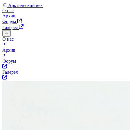
Арктический век
О нас
Архив
Форум
Галерея
О нас
Архив
Форум
Галерея