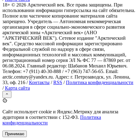
18+ ©
2026
Арктический век. Все права защищены. При
использовании информации гиперссылка на сайт обязательна.
Полное или частичное копирование материалов сайта
запрещено. Учредитель — Автономная некоммерческая
организация в сфере социально-экономического развития
арктической зоны «Арктический век» (АНО
"АРКТИЧЕСКИЙ ВЕК"). Сетевое издание "Арктический
век". Средство массовой информации зарегистрировано
Федеральной службой по надзору в сфере связи,
информационных технологий и массовых коммуникаций,
регистрационный номер серия ЭЛ № ФС 77 — 87869 рег. от
06.08.2024. Главный редактор: Шабанов Михаил Юрьевич.
Телефон: +7 (911) 40-30-888 / +7 (963) 747-56-65. Email:
arctic.century@yandex.ru. Адрес: г. Петрозаводск, ул. Ленина,
33, оф. 216 /
Контакты
/
RSS
/
Политика конфиденциальности
/
Карта сайта
Сайт использует cookie и Яндекс.Метрику для анализа
аудитории в соответствии с 152-ФЗ.
Политика
конфиденциальности
Принимаю