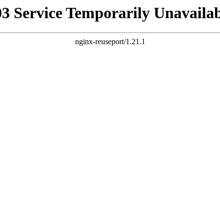
03 Service Temporarily Unavailab
nginx-reuseport/1.21.1