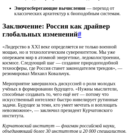
Энергосберегающие вычисления
— переход от
классических архитектур к биоподобным системам.
Заключение: Россия как драйвер
глобальных изменений
#
«Лидерство в XXI веке определяется не только военной
мощью, но и технологическим суверенитетом. Мы уже
опережаем мир в атомной энергетике, ледоколостроении,
космосе. Следующий шаг — создание природоподобной
техносферы, где Россия станет законодателем трендов», —
резюмировал Михаил Ковальчук.
Мероприятие завершилось дискуссией о роли молодых
учёных в формировании будущего. «Нужны мыслители,
способные создавать то, чего ещё нет — потому что
искусственный интеллект быстро нивелирует рутинные
задачи. Будущее за теми, кто умеет мечтать и воплощать
невозможное», — заключил президент Курчатовского
института.
Курчатовский институт — флагман российской науки,
объединяющий более 30 институтов и 20 000 специалистов.