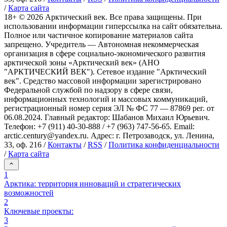
/
Карта сайта
18+ ©
2026
Арктический век. Все права защищены. При
использовании информации гиперссылка на сайт обязательна.
Полное или частичное копирование материалов сайта
запрещено. Учредитель — Автономная некоммерческая
организация в сфере социально-экономического развития
арктической зоны «Арктический век» (АНО
"АРКТИЧЕСКИЙ ВЕК"). Сетевое издание "Арктический
век". Средство массовой информации зарегистрировано
Федеральной службой по надзору в сфере связи,
информационных технологий и массовых коммуникаций,
регистрационный номер серия ЭЛ № ФС 77 — 87869 рег. от
06.08.2024. Главный редактор: Шабанов Михаил Юрьевич.
Телефон: +7 (911) 40-30-888 / +7 (963) 747-56-65. Email:
arctic.century@yandex.ru. Адрес: г. Петрозаводск, ул. Ленина,
33, оф. 216 /
Контакты
/
RSS
/
Политика конфиденциальности
/
Карта сайта
1
Арктика: территория инноваций и стратегических
возможностей
2
Ключевые проекты:
3