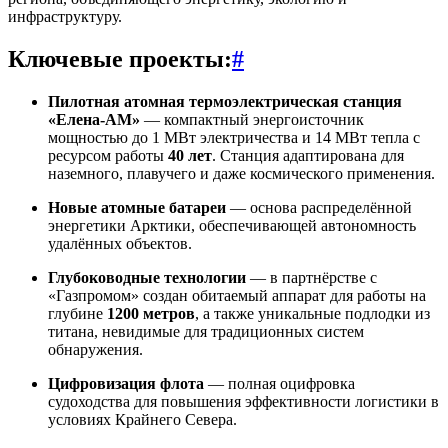
инфраструктуру.
Ключевые проекты:
#
Пилотная атомная термоэлектрическая станция
«Елена-АМ»
— компактный энергоисточник
мощностью до 1 МВт электричества и 14 МВт тепла с
ресурсом работы
40 лет
. Станция адаптирована для
наземного, плавучего и даже космического применения.
Новые атомные батареи
— основа распределённой
энергетики Арктики, обеспечивающей автономность
удалённых объектов.
Глубоководные технологии
— в партнёрстве с
«Газпромом» создан обитаемый аппарат для работы на
глубине
1200 метров
, а также уникальные подлодки из
титана, невидимые для традиционных систем
обнаружения.
Цифровизация флота
— полная оцифровка
судоходства для повышения эффективности логистики в
условиях Крайнего Севера.