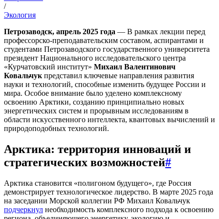
/
Экология
Петрозаводск, апрель 2025 года
— В рамках лекции перед
профессорско-преподавательским составом, аспирантами и
студентами Петрозаводского государственного университета
президент Национального исследовательского центра
«Курчатовский институт»
Михаил Валентинович
Ковальчук
представил ключевые направления развития
науки и технологий, способные изменить будущее России и
мира. Особое внимание было уделено комплексному
освоению Арктики, созданию принципиально новых
энергетических систем и прорывным исследованиям в
области искусственного интеллекта, квантовых вычислений и
природоподобных технологий.
Арктика: территория инноваций и
стратегических возможностей
#
Арктика становится «полигоном будущего», где Россия
демонстрирует технологическое лидерство. В марте 2025 года
на заседании Морской коллегии РФ Михаил Ковальчук
подчеркнул
необходимость комплексного подхода к освоению
региона, объединяющего энергетику, экологию и