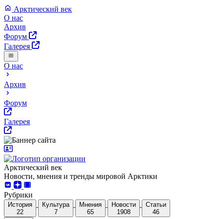
Арктический век
О нас
Архив
Форум
Галерея
О нас
Архив
Форум
Галерея
Арктический век
Новости, мнения и тренды мировой Арктики
Рубрики
История
Культура
Мнения
Новости
Статьи
22
7
65
1908
46