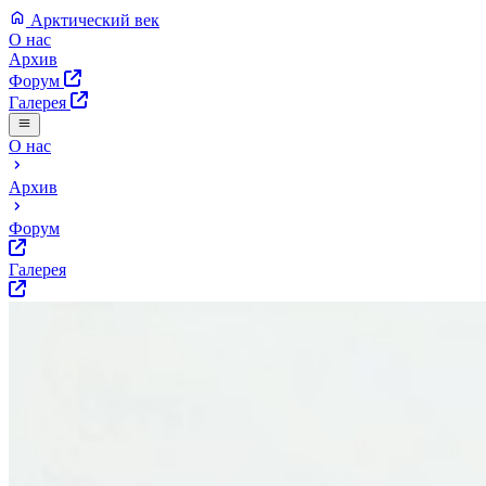
Арктический век
О нас
Архив
Форум
Галерея
О нас
Архив
Форум
Галерея