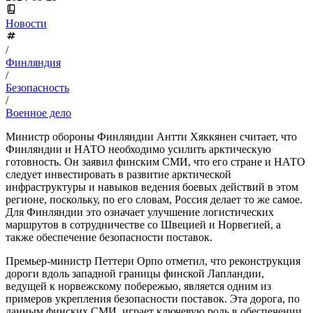
Новости
/
Финляндия
/
Безопасность
/
Военное дело
Министр обороны Финляндии Антти Хяккянен считает, что
Финляндии и НАТО необходимо усилить арктическую
готовность. Он заявил финским СМИ, что его стране и НАТО
следует инвестировать в развитие арктической
инфраструктуры и навыков ведения боевых действий в этом
регионе, поскольку, по его словам, Россия делает то же самое.
Для Финляндии это означает улучшение логистических
маршрутов в сотрудничестве со Швецией и Норвегией, а
также обеспечение безопасности поставок.
Премьер-министр Петтери Орпо отметил, что реконструкция
дороги вдоль западной границы финской Лапландии,
ведущей к норвежскому побережью, является одним из
примеров укрепления безопасности поставок. Эта дорога, по
данным финских СМИ, играет ключевую роль в обеспечении