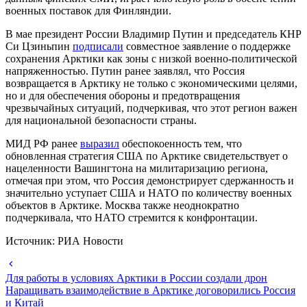
военных поставок для Финляндии.
В мае президент России Владимир Путин и председатель КНР
Си Цзиньпин
подписали
совместное заявление о поддержке
сохранения Арктики как зоны с низкой военно-политической
напряженностью. Путин ранее заявлял, что Россия
возвращается в Арктику не только с экономическими целями,
но и для обеспечения обороны и предотвращения
чрезвычайных ситуаций, подчеркивая, что этот регион важен
для национальной безопасности страны.
МИД РФ ранее
выразил
обеспокоенность тем, что
обновленная стратегия США по Арктике свидетельствует о
нацеленности Вашингтона на милитаризацию региона,
отмечая при этом, что Россия демонстрирует сдержанность и
значительно уступает США и НАТО по количеству военных
объектов в Арктике. Москва также неоднократно
подчеркивала, что НАТО стремится к конфронтации.
Источник: РИА Новости
Для работы в условиях Арктики в России создали дрон
Наращивать взаимодействие в Арктике договорились Россия
и Китай