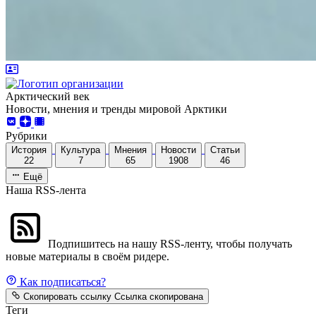
Арктический век
Новости, мнения и тренды мировой Арктики
Рубрики
История
Культура
Мнения
Новости
Статьи
22
7
65
1908
46
Ещё
Наша RSS-лента
Подпишитесь на нашу RSS-ленту, чтобы получать
новые материалы в своём ридере.
Как подписаться?
Скопировать ссылку
Ссылка скопирована
Теги