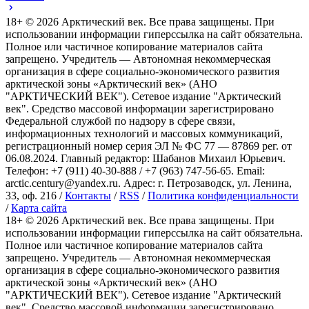
18+ ©
2026
Арктический век. Все права защищены. При
использовании информации гиперссылка на сайт обязательна.
Полное или частичное копирование материалов сайта
запрещено. Учредитель — Автономная некоммерческая
организация в сфере социально-экономического развития
арктической зоны «Арктический век» (АНО
"АРКТИЧЕСКИЙ ВЕК"). Сетевое издание "Арктический
век". Средство массовой информации зарегистрировано
Федеральной службой по надзору в сфере связи,
информационных технологий и массовых коммуникаций,
регистрационный номер серия ЭЛ № ФС 77 — 87869 рег. от
06.08.2024. Главный редактор: Шабанов Михаил Юрьевич.
Телефон: +7 (911) 40-30-888 / +7 (963) 747-56-65. Email:
arctic.century@yandex.ru. Адрес: г. Петрозаводск, ул. Ленина,
33, оф. 216 /
Контакты
/
RSS
/
Политика конфиденциальности
/
Карта сайта
18+ ©
2026
Арктический век. Все права защищены. При
использовании информации гиперссылка на сайт обязательна.
Полное или частичное копирование материалов сайта
запрещено. Учредитель — Автономная некоммерческая
организация в сфере социально-экономического развития
арктической зоны «Арктический век» (АНО
"АРКТИЧЕСКИЙ ВЕК"). Сетевое издание "Арктический
век". Средство массовой информации зарегистрировано