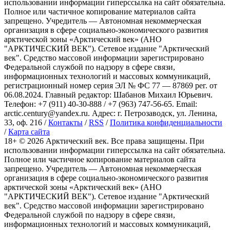
использовании информации гиперссылка на сайт обязательна.
Полное или частичное копирование материалов сайта
запрещено. Учредитель — Автономная некоммерческая
организация в сфере социально-экономического развития
арктической зоны «Арктический век» (АНО
"АРКТИЧЕСКИЙ ВЕК"). Сетевое издание "Арктический
век". Средство массовой информации зарегистрировано
Федеральной службой по надзору в сфере связи,
информационных технологий и массовых коммуникаций,
регистрационный номер серия ЭЛ № ФС 77 — 87869 рег. от
06.08.2024. Главный редактор: Шабанов Михаил Юрьевич.
Телефон: +7 (911) 40-30-888 / +7 (963) 747-56-65. Email:
arctic.century@yandex.ru. Адрес: г. Петрозаводск, ул. Ленина,
33, оф. 216 /
Контакты
/
RSS
/
Политика конфиденциальности
/
Карта сайта
18+ ©
2026
Арктический век. Все права защищены. При
использовании информации гиперссылка на сайт обязательна.
Полное или частичное копирование материалов сайта
запрещено. Учредитель — Автономная некоммерческая
организация в сфере социально-экономического развития
арктической зоны «Арктический век» (АНО
"АРКТИЧЕСКИЙ ВЕК"). Сетевое издание "Арктический
век". Средство массовой информации зарегистрировано
Федеральной службой по надзору в сфере связи,
информационных технологий и массовых коммуникаций,