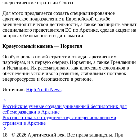
энергетические стратегии Союза.
Для этого предлагается создать специализированное
арктическое подразделение в Европейской службе
внешнеполитической деятельности, а также расширить мандат
специального представителя ЕС по Арктике, сделав акцент на
вопросах безопасности и дипломатии.
Краеугольный камень — Норвегия
Особую роль в новой стратегии отводят арктическим
партнёрам, и в первую очередь Норвегии, а также Гренландии
и Исландии. Их рассматривают как ключевых союзников в
обеспечении устойчивого развития, стабильных поставок
энергоресурсов и безопасности в регионе.
Источник:
High North News
Российские ученые создали уникальный беспилотник для
сейсморазведки в Арктике
Россия готова к сотрудничеству с внерегиональными
странами в Арктике
18+ ©
2026
Арктический век. Все права защищены. При