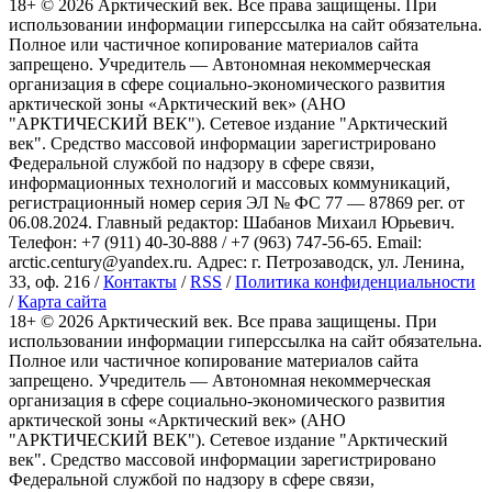
18+ ©
2026
Арктический век. Все права защищены. При
использовании информации гиперссылка на сайт обязательна.
Полное или частичное копирование материалов сайта
запрещено. Учредитель — Автономная некоммерческая
организация в сфере социально-экономического развития
арктической зоны «Арктический век» (АНО
"АРКТИЧЕСКИЙ ВЕК"). Сетевое издание "Арктический
век". Средство массовой информации зарегистрировано
Федеральной службой по надзору в сфере связи,
информационных технологий и массовых коммуникаций,
регистрационный номер серия ЭЛ № ФС 77 — 87869 рег. от
06.08.2024. Главный редактор: Шабанов Михаил Юрьевич.
Телефон: +7 (911) 40-30-888 / +7 (963) 747-56-65. Email:
arctic.century@yandex.ru. Адрес: г. Петрозаводск, ул. Ленина,
33, оф. 216 /
Контакты
/
RSS
/
Политика конфиденциальности
/
Карта сайта
18+ ©
2026
Арктический век. Все права защищены. При
использовании информации гиперссылка на сайт обязательна.
Полное или частичное копирование материалов сайта
запрещено. Учредитель — Автономная некоммерческая
организация в сфере социально-экономического развития
арктической зоны «Арктический век» (АНО
"АРКТИЧЕСКИЙ ВЕК"). Сетевое издание "Арктический
век". Средство массовой информации зарегистрировано
Федеральной службой по надзору в сфере связи,