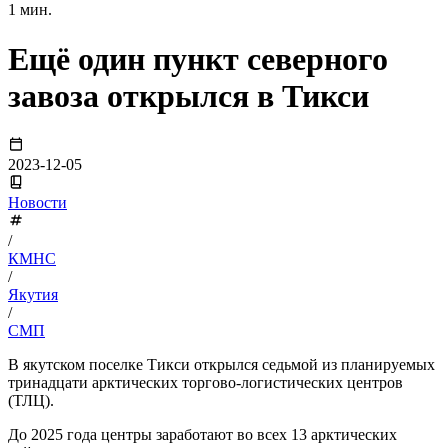
1 мин.
Ещё один пункт северного
завоза открылся в Тикси
2023-12-05
Новости
/
КМНС
/
Якутия
/
СМП
В якутском поселке Тикси открылся седьмой из планируемых
тринадцати арктических торгово-логистических центров
(ТЛЦ).
До 2025 года центры заработают во всех 13 арктических