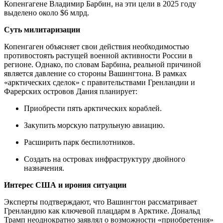
Копенгагене Владимир Барбин, на эти цели в 2025 году
выделено около $6 млрд.
Суть милитаризации
Копенгаген объясняет свои действия необходимостью
противостоять растущей военной активности России в
регионе. Однако, по словам Барбина, реальной причиной
является давление со стороны Вашингтона. В рамках
«арктических сделок» с правительствами Гренландии и
Фарерских островов Дания планирует:
Приобрести пять арктических кораблей.
Закупить морскую патрульную авиацию.
Расширить парк беспилотников.
Создать на островах инфраструктуру двойного
назначения.
Интерес США и ирония ситуации
Эксперты подтверждают, что Вашингтон рассматривает
Гренландию как ключевой плацдарм в Арктике. Дональд
Трамп неоднократно заявлял о возможности «приобретения»