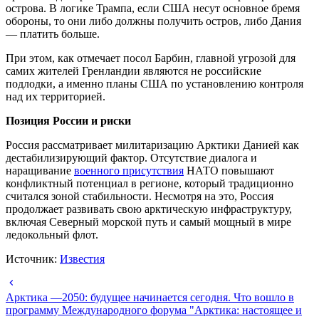
острова. В логике Трампа, если США несут основное бремя
обороны, то они либо должны получить остров, либо Дания
— платить больше.
При этом, как отмечает посол Барбин, главной угрозой для
самих жителей Гренландии являются не российские
подлодки, а именно планы США по установлению контроля
над их территорией.
Позиция России и риски
Россия рассматривает милитаризацию Арктики Данией как
дестабилизирующий фактор. Отсутствие диалога и
наращивание
военного присутствия
НАТО повышают
конфликтный потенциал в регионе, который традиционно
считался зоной стабильности. Несмотря на это, Россия
продолжает развивать свою арктическую инфраструктуру,
включая Северный морской путь и самый мощный в мире
ледокольный флот.
Источник:
Известия
Арктика —2050: будущее начинается сегодня. Что вошло в
программу Международного форума "Арктика: настоящее и