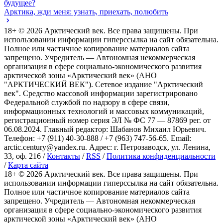
будущее?
Арктика, жди меня: узнать, приехать, полюбить
18+ ©
2026
Арктический век. Все права защищены. При
использовании информации гиперссылка на сайт обязательна.
Полное или частичное копирование материалов сайта
запрещено. Учредитель — Автономная некоммерческая
организация в сфере социально-экономического развития
арктической зоны «Арктический век» (АНО
"АРКТИЧЕСКИЙ ВЕК"). Сетевое издание "Арктический
век". Средство массовой информации зарегистрировано
Федеральной службой по надзору в сфере связи,
информационных технологий и массовых коммуникаций,
регистрационный номер серия ЭЛ № ФС 77 — 87869 рег. от
06.08.2024. Главный редактор: Шабанов Михаил Юрьевич.
Телефон: +7 (911) 40-30-888 / +7 (963) 747-56-65. Email:
arctic.century@yandex.ru. Адрес: г. Петрозаводск, ул. Ленина,
33, оф. 216 /
Контакты
/
RSS
/
Политика конфиденциальности
/
Карта сайта
18+ ©
2026
Арктический век. Все права защищены. При
использовании информации гиперссылка на сайт обязательна.
Полное или частичное копирование материалов сайта
запрещено. Учредитель — Автономная некоммерческая
организация в сфере социально-экономического развития
арктической зоны «Арктический век» (АНО