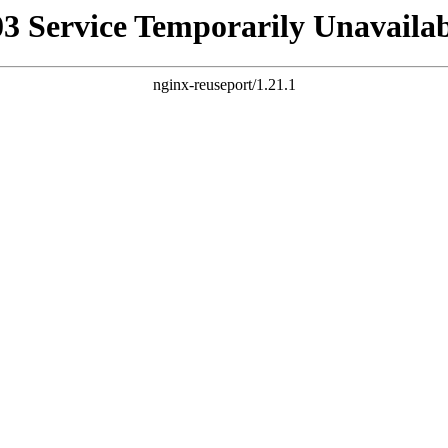
03 Service Temporarily Unavailab
nginx-reuseport/1.21.1