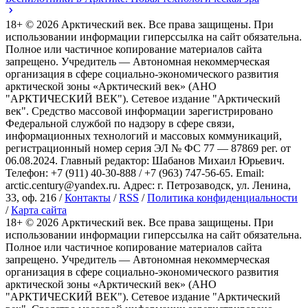
18+ ©
2026
Арктический век. Все права защищены. При
использовании информации гиперссылка на сайт обязательна.
Полное или частичное копирование материалов сайта
запрещено. Учредитель — Автономная некоммерческая
организация в сфере социально-экономического развития
арктической зоны «Арктический век» (АНО
"АРКТИЧЕСКИЙ ВЕК"). Сетевое издание "Арктический
век". Средство массовой информации зарегистрировано
Федеральной службой по надзору в сфере связи,
информационных технологий и массовых коммуникаций,
регистрационный номер серия ЭЛ № ФС 77 — 87869 рег. от
06.08.2024. Главный редактор: Шабанов Михаил Юрьевич.
Телефон: +7 (911) 40-30-888 / +7 (963) 747-56-65. Email:
arctic.century@yandex.ru. Адрес: г. Петрозаводск, ул. Ленина,
33, оф. 216 /
Контакты
/
RSS
/
Политика конфиденциальности
/
Карта сайта
18+ ©
2026
Арктический век. Все права защищены. При
использовании информации гиперссылка на сайт обязательна.
Полное или частичное копирование материалов сайта
запрещено. Учредитель — Автономная некоммерческая
организация в сфере социально-экономического развития
арктической зоны «Арктический век» (АНО
"АРКТИЧЕСКИЙ ВЕК"). Сетевое издание "Арктический