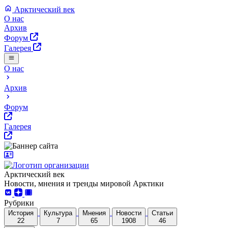
Арктический век
О нас
Архив
Форум
Галерея
О нас
Архив
Форум
Галерея
Арктический век
Новости, мнения и тренды мировой Арктики
Рубрики
История
Культура
Мнения
Новости
Статьи
22
7
65
1908
46