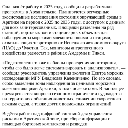
Она начнёт работу в 2025 году, сообщили разработчики
программы в Архангельске. Планируются регулярные
экосистемные исследования состояния окружающей среды в
Арктике на период с 2025 по 2035 годы, с доступом к данным
для всех заинтересованных. Площадки разделены на ряд
станций, портовых зон и стационарных объектов для
наблюдения за морскими млекопитающими и птицами,
охватывающих территорию от Ненецкого автономного округа
(НАО) до Чукотки. Так, мониторы антропогенного
воздействия разместят в районах Амдермы и Тикси.
«Подготовлены также шаблоны проведения мониторинга,
чтобы его было легче систематизировать и анализировать», —
сообщил руководитель управления экологии Центра морских
исследований МГУ Владислав Калениченко. По его словам,
особо выделены зоны наблюдения за ценными морскими
млекопитающими Арктики, в том числе китами. В настоящее
время решается вопрос о сезонном ограничении судоходства
на территориях обитания животных, снижении скоростного
режима судов, а также других возможных ограничений.
Ведётся работа над цифровой системой для управления
рисками в Арктической зоне, при сборе информации с
помощью бортовых комплексов и разведки.